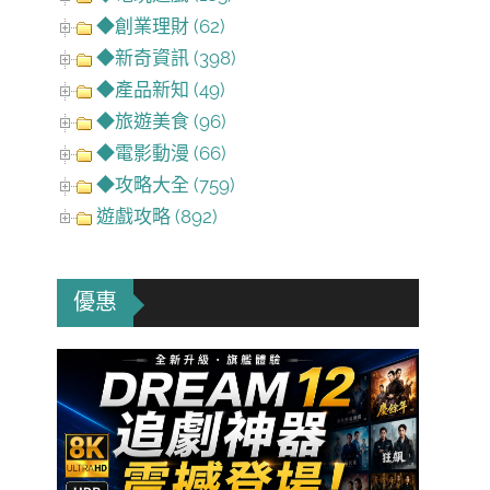
◆創業理財 (62)
◆新奇資訊 (398)
◆產品新知 (49)
◆旅遊美食 (96)
◆電影動漫 (66)
◆攻略大全 (759)
遊戲攻略 (892)
優惠