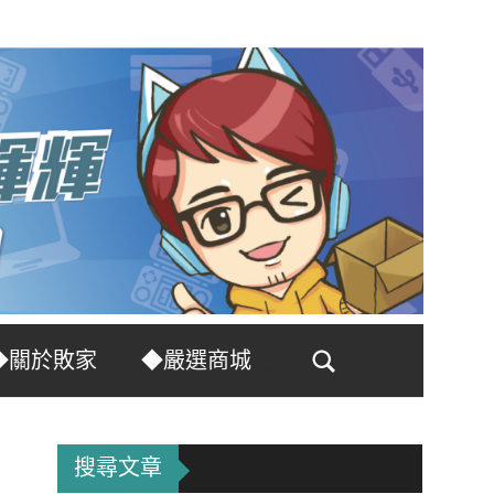
◆關於敗家
◆嚴選商城
Search
搜尋文章