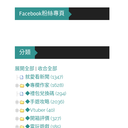
Facebook粉絲專頁
分類
展開全部
|
收合全部
就愛看新聞 (1347)
◆專欄作家 (1628)
◆禮包兌換碼 (294)
◆手遊攻略 (2036)
◆Vtuber (40)
◆開箱評價 (327)
◆電玩遊戲 (185)