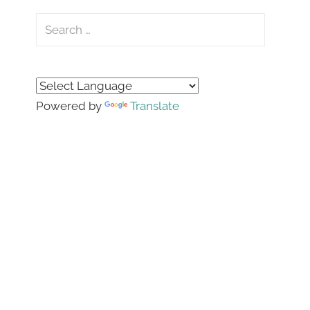
Search
for:
Search
Powered by
Translate