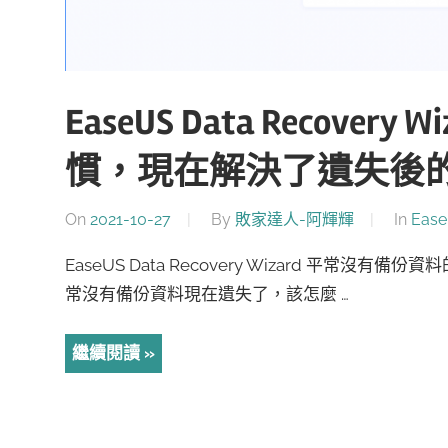
EaseUS Data Recov
慣，現在解決了遺失後的
On
2021-10-27
By
敗家達人-阿輝輝
In
Eas
EaseUS Data Recovery Wizard 平常
常沒有備份資料現在遺失了，該怎麼 …
繼續閱讀