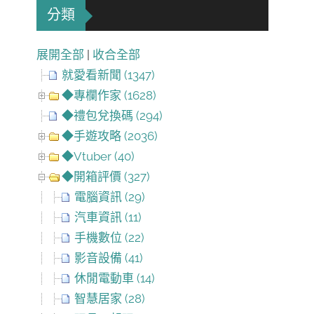
分類
展開全部
|
收合全部
就愛看新聞 (1347)
◆專欄作家 (1628)
◆禮包兌換碼 (294)
◆手遊攻略 (2036)
◆Vtuber (40)
◆開箱評價 (327)
電腦資訊 (29)
汽車資訊 (11)
手機數位 (22)
影音設備 (41)
休閒電動車 (14)
智慧居家 (28)