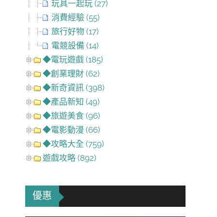
玩具一起玩 (27)
消費經驗 (55)
旅行好物 (17)
電競設備 (14)
◆電玩遊戲 (185)
◆創業理財 (62)
◆新奇資訊 (398)
◆產品新知 (49)
◆旅遊美食 (96)
◆電影動漫 (66)
◆攻略大全 (759)
遊戲攻略 (892)
優惠