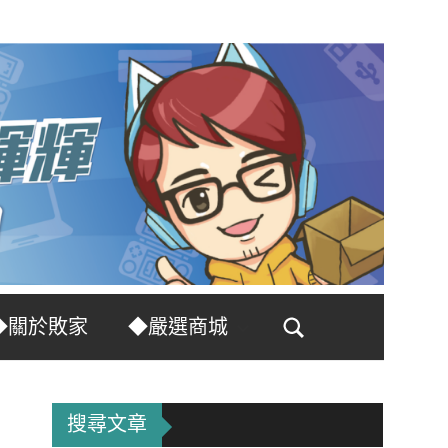
◆關於敗家
◆嚴選商城
Search
搜尋文章