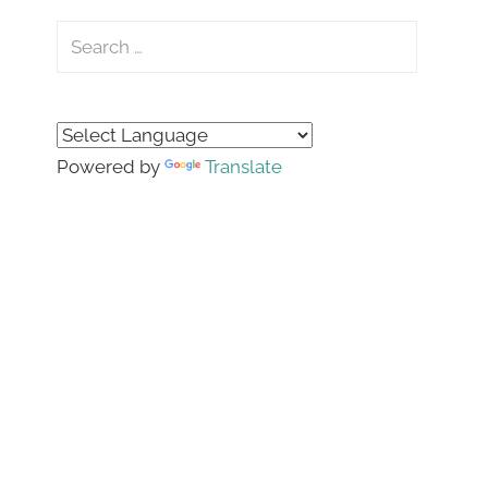
Search
for:
Search
Powered by
Translate