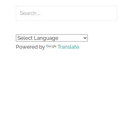
Search
for:
Search
Powered by
Translate