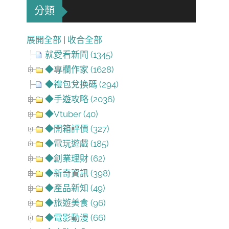
分類
展開全部
|
收合全部
就愛看新聞 (1345)
◆專欄作家 (1628)
◆禮包兌換碼 (294)
◆手遊攻略 (2036)
◆Vtuber (40)
◆開箱評價 (327)
◆電玩遊戲 (185)
◆創業理財 (62)
◆新奇資訊 (398)
◆產品新知 (49)
◆旅遊美食 (96)
◆電影動漫 (66)