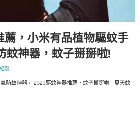
器推薦，小米有品植物驅蚊手
超人氣防蚊神器，蚊子掰掰啦!
經驗
超人氣防蚊神器， 2020驅蚊神器推薦，蚊子掰掰啦! 夏天蚊