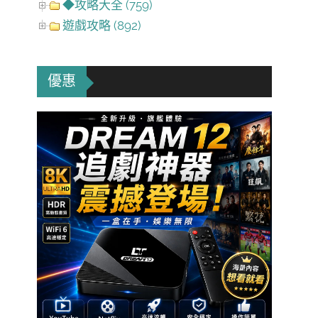
◆攻略大全 (759)
遊戲攻略 (892)
優惠