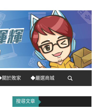
◆關於敗家
◆嚴選商城
Search
搜尋文章