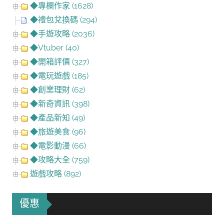
◆專欄作家 (1628)
◆禮包兌換碼 (294)
◆手遊攻略 (2036)
◆Vtuber (40)
◆開箱評價 (327)
◆電玩遊戲 (185)
◆創業理財 (62)
◆新奇資訊 (398)
◆產品新知 (49)
◆旅遊美食 (96)
◆電影動漫 (66)
◆攻略大全 (759)
遊戲攻略 (892)
優惠