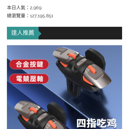
本日人氣：2,969
總瀏覽量：127,195,851
達人推薦