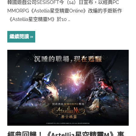
韓國遊戲公司SESISOFT今（14）日宣布，以經典PC
MMORPG《Astellia星空精靈Online》改編的手遊新作
《Astellia星空精靈M》於10 …
繼續閱讀
經典回歸！《Astellia星空精靈M》事