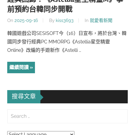
前預約台韓同步開戰
On
2025-09-16
By
kiss3693
In
就愛看新聞
韓國遊戲公司SESISOFT今（16）日宣布，將於台灣、韓
國同步發行經典PC MMORPG《Astellia星空精靈
Online》改編的手遊新作《Astelli …
繼續閱讀
搜尋文章
Search
for:
Searc