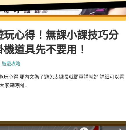
遊玩心得！無課小課技巧分
掛機道具先不要用！
,
遊戲攻略
遊玩心得 那內文為了避免太攏長就簡單講就好 詳細可以看
大家建時間 …