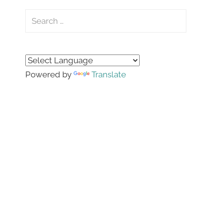
Search
for:
Search
Powered by
Translate