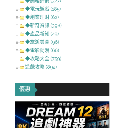
◆開箱評價 (327)
◆電玩遊戲 (185)
◆創業理財 (62)
◆新奇資訊 (398)
◆產品新知 (49)
◆旅遊美食 (96)
◆電影動漫 (66)
◆攻略大全 (759)
遊戲攻略 (892)
優惠