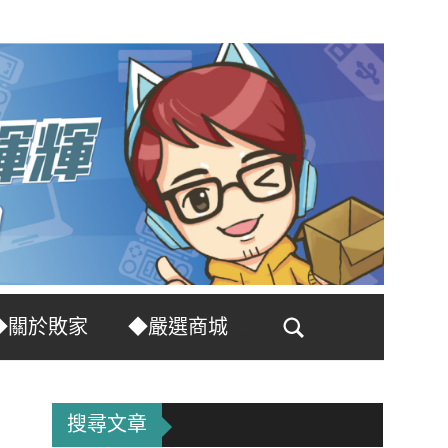
◆關於敗家
◆嚴選商城
Search
搜尋文章