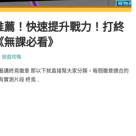
推薦！快速提升戰力！打終
《無課必看》
,
遊戲攻略
著講終焉徽章 那以下就直接幫大家分類，每個徽章適合的
實測片段 終焉 …