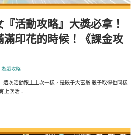
女『活動攻略』大獎必拿！
滿滿印花的時候！《課金攻
,
遊戲攻略
： 這次活動跟上上次一樣，是骰子大富翁 骰子取得也同樣
上次活 …