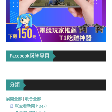
Facebook粉絲專頁
分類
展開全部
|
收合全部
就愛看新聞 (1347)