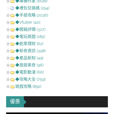
◆專欄作家 (1628)
◆禮包兌換碼 (294)
◆手遊攻略 (2036)
◆Vtuber (40)
◆開箱評價 (327)
◆電玩遊戲 (185)
◆創業理財 (62)
◆新奇資訊 (398)
◆產品新知 (49)
◆旅遊美食 (96)
◆電影動漫 (66)
◆攻略大全 (759)
遊戲攻略 (892)
優惠