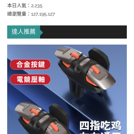
本日人氣：2,235
總瀏覽量：127,195,127
達人推薦