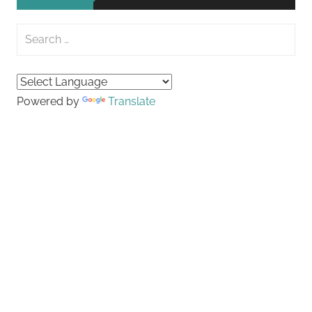
Search
for:
Searc
Powered by
Translate