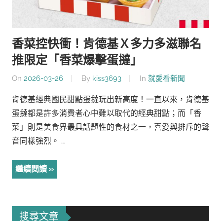
香菜控快衝！肯德基Ｘ多力多滋聯名
推限定「香菜爆擊蛋撻」
On
2026-03-26
By
kiss3693
In
就愛看新聞
肯德基經典國民甜點蛋撻玩出新高度！一直以來，肯德基
蛋撻都是許多消費者心中難以取代的經典甜點；而「香
菜」則是美食界最具話題性的食材之一，喜愛與排斥的聲
音同樣強烈。 …
繼續閱讀
搜尋文章