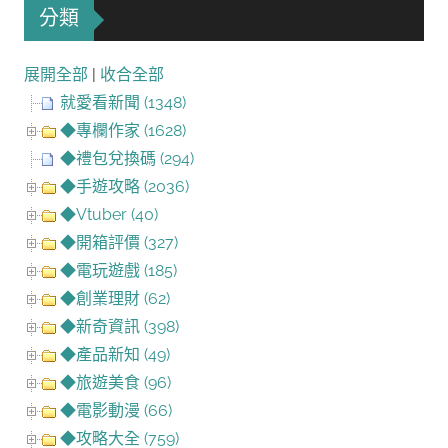
分類
展開全部
|
收合全部
就愛看新聞 (1348)
◆專欄作家 (1628)
◆禮包兌換碼 (294)
◆手遊攻略 (2036)
◆Vtuber (40)
◆開箱評價 (327)
◆電玩遊戲 (185)
◆創業理財 (62)
◆新奇資訊 (398)
◆產品新知 (49)
◆旅遊美食 (96)
◆電影動漫 (66)
◆攻略大全 (759)