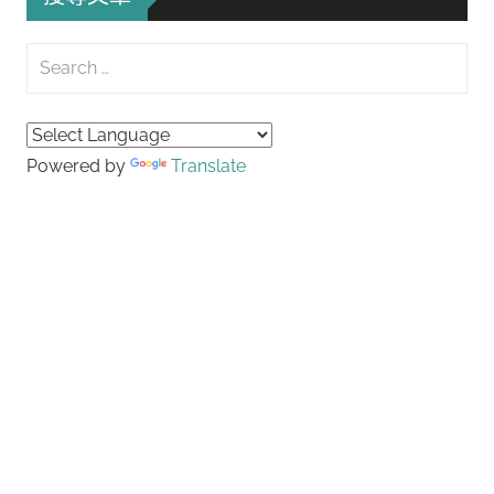
Search
for:
Searc
Powered by
Translate