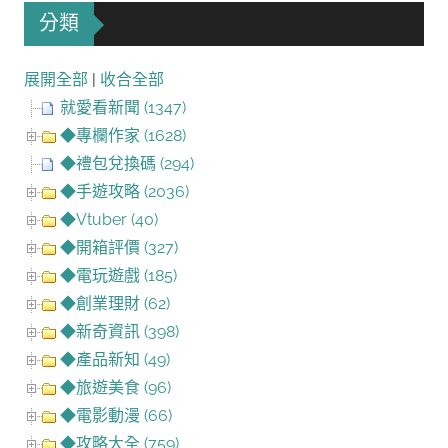
分類
展開全部
|
收合全部
就愛看新聞 (1347)
◆專欄作家 (1628)
◆禮包兌換碼 (294)
◆手遊攻略 (2036)
◆Vtuber (40)
◆開箱評價 (327)
◆電玩遊戲 (185)
◆創業理財 (62)
◆新奇資訊 (398)
◆產品新知 (49)
◆旅遊美食 (96)
◆電影動漫 (66)
◆攻略大全 (759)