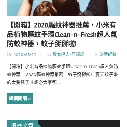
【開箱】2020驅蚊神器推薦，小米有
品植物驅蚊手環Clean-n-Fresh超人氣
防蚊神器，蚊子掰掰啦!
On
2020-05-22
By
敗家達人-阿輝輝
In
消費經驗
【開箱】小米有品植物驅蚊手環Clean-n-Fresh超人氣防
蚊神器， 2020驅蚊神器推薦，蚊子掰掰啦! 夏天蚊子來
的太兇猛了 !! 想必大家都 …
繼續閱讀
搜尋文章