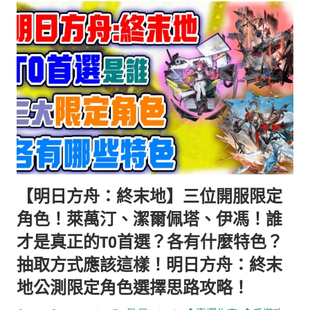
【明日方舟：終末地】三位開服限定
角色！萊萬汀、潔爾佩塔、伊馮！誰
才是真正的T0首選？各有什麼特色？
抽取方式應該這樣！明日方舟：終末
地公測限定角色選擇思路攻略！