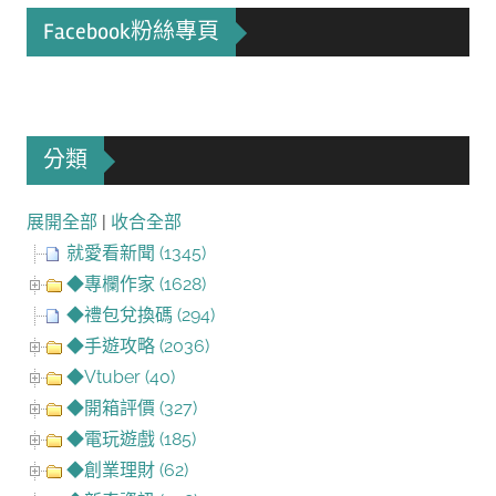
Facebook粉絲專頁
分類
展開全部
|
收合全部
就愛看新聞 (1345)
◆專欄作家 (1628)
◆禮包兌換碼 (294)
◆手遊攻略 (2036)
◆Vtuber (40)
◆開箱評價 (327)
◆電玩遊戲 (185)
◆創業理財 (62)