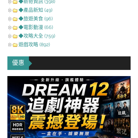
◆新奇資訊 (398)
◆產品新知 (49)
◆旅遊美食 (96)
◆電影動漫 (66)
◆攻略大全 (759)
遊戲攻略 (892)
優惠