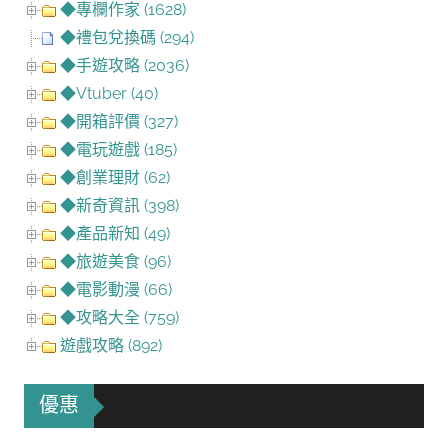
◆專欄作家 (1628)
◆禮包兌換碼 (294)
◆手遊攻略 (2036)
◆Vtuber (40)
◆開箱評價 (327)
◆電玩遊戲 (185)
◆創業理財 (62)
◆新奇資訊 (398)
◆產品新知 (49)
◆旅遊美食 (96)
◆電影動漫 (66)
◆攻略大全 (759)
遊戲攻略 (892)
優惠