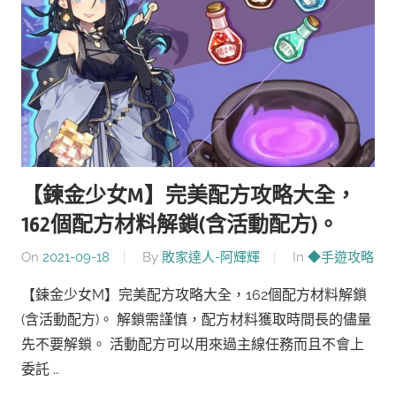
【鍊金少女M】完美配方攻略大全，
162個配方材料解鎖(含活動配方)。
On
2021-09-18
By
敗家達人-阿輝輝
In
◆手遊攻略
【鍊金少女M】完美配方攻略大全，162個配方材料解鎖
(含活動配方)。 解鎖需謹慎，配方材料獲取時間長的儘量
先不要解鎖。 活動配方可以用來過主線任務而且不會上
委託 …