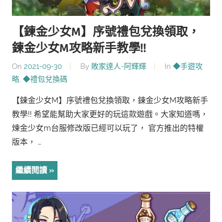
【鍊金少女M】序號禮包兌換領取，
鍊金少女M攻略新手教學!!
On
2021-09-30
By
敗家達人-阿輝輝
In
◆手遊攻
略
,
◆禮包兌換碼
【鍊金少女M】序號禮包兌換領取，鍊金少女M攻略新手
教學!! 希望能幫助大家更好的玩這款遊戲。大家知道嗎，
煉金少女m台服修改版已經可以玩了， 官方推出的特權
版本， …
繼續閱讀