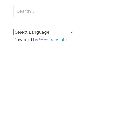
Search
for:
Search
Powered by
Translate