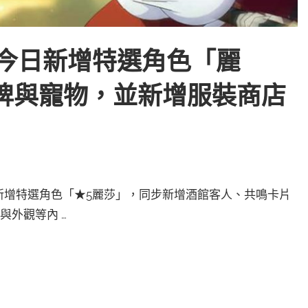
劍》今日新增特選角色「麗
牌與寵物，並新增服裝商店
新，新增特選角色「★5麗莎」，同步新增酒館客人、共鳴卡片
與外觀等內 …