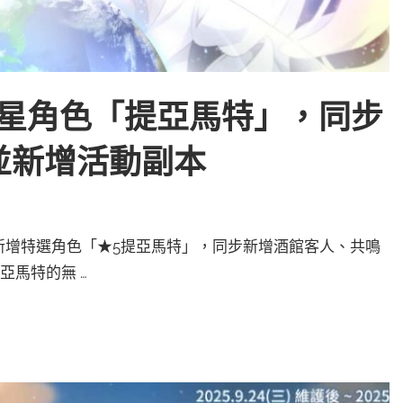
5星角色「提亞馬特」，同步
並新增活動副本
新，新增特選角色「★5提亞馬特」，同步新增酒館客人、共鳴
亞馬特的無 …