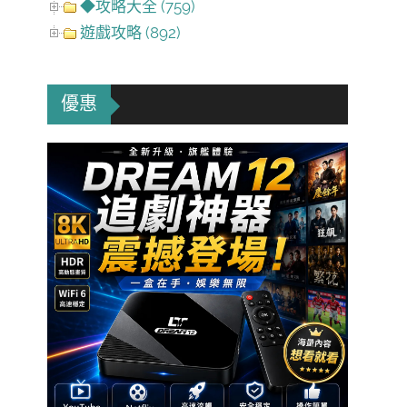
◆攻略大全 (759)
遊戲攻略 (892)
優惠