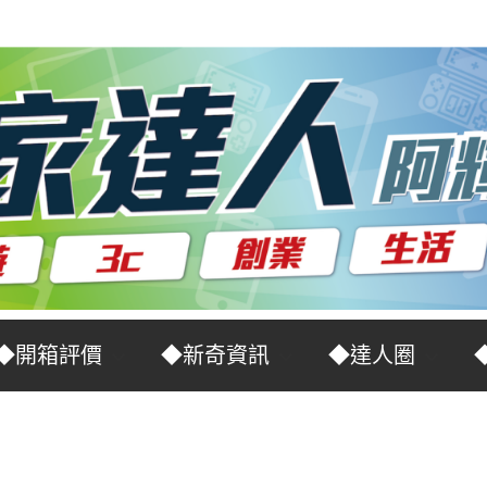
◆開箱評價
◆新奇資訊
◆達人圈