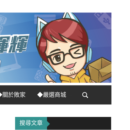
◆關於敗家
◆嚴選商城
Search
搜尋文章