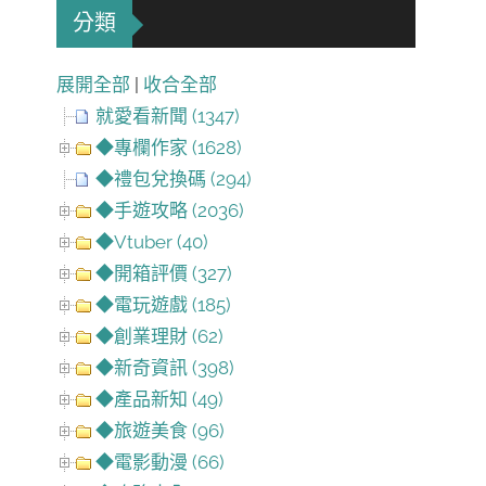
分類
展開全部
|
收合全部
就愛看新聞 (1347)
◆專欄作家 (1628)
◆禮包兌換碼 (294)
◆手遊攻略 (2036)
◆Vtuber (40)
◆開箱評價 (327)
◆電玩遊戲 (185)
◆創業理財 (62)
◆新奇資訊 (398)
◆產品新知 (49)
◆旅遊美食 (96)
◆電影動漫 (66)