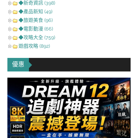
◆新奇資訊 (398)
◆產品新知 (49)
◆旅遊美食 (96)
◆電影動漫 (66)
◆攻略大全 (759)
遊戲攻略 (892)
優惠