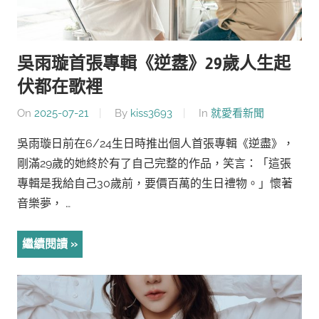
吳雨璇首張專輯《逆䀆》29歲人生起
伏都在歌裡
On
2025-07-21
By
kiss3693
In
就愛看新聞
吳雨璇日前在6/24生日時推出個人首張專輯《逆盡》，
剛滿29歲的她終於有了自己完整的作品，笑言：「這張
專輯是我給自己30歲前，要價百萬的生日禮物。」懷著
音樂夢， …
繼續閱讀