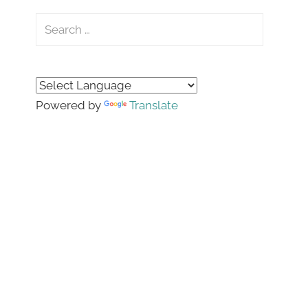
Search
for:
Search
Powered by
Translate