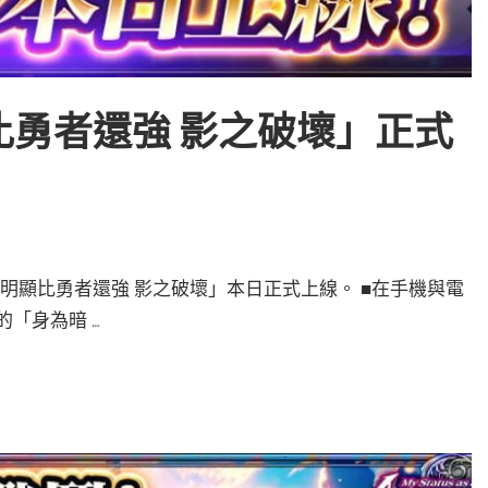
勇者還強 影之破壞」正式
我明顯比勇者還強 影之破壞」本日正式上線。 ■在手機與電
「身為暗 …