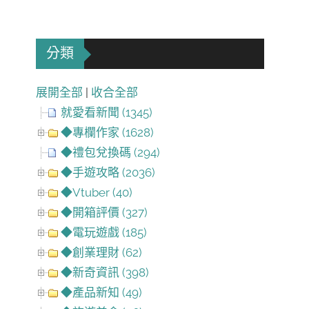
分類
展開全部
|
收合全部
就愛看新聞 (1345)
◆專欄作家 (1628)
◆禮包兌換碼 (294)
◆手遊攻略 (2036)
◆Vtuber (40)
◆開箱評價 (327)
◆電玩遊戲 (185)
◆創業理財 (62)
◆新奇資訊 (398)
◆產品新知 (49)