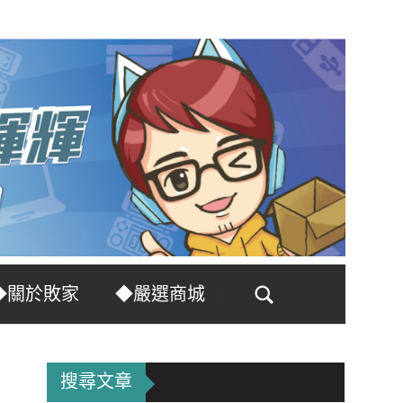
◆關於敗家
◆嚴選商城
Search
搜尋文章