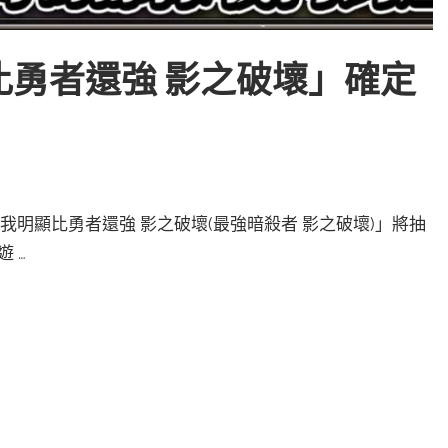
勇者還強 影之破壞」確定
我明顯比勇者還強 影之破壞(最強暗殺者 影之破壞)」將抽
 …