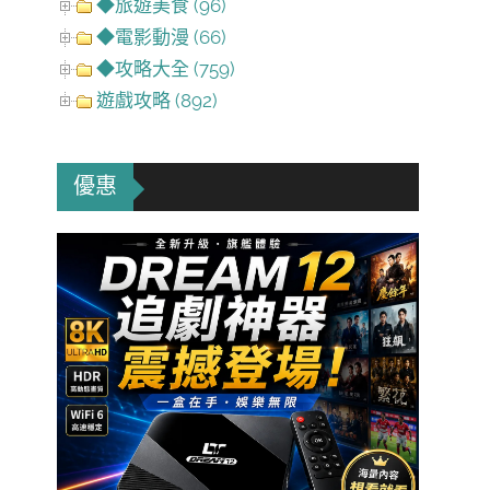
◆旅遊美食 (96)
◆電影動漫 (66)
◆攻略大全 (759)
遊戲攻略 (892)
優惠