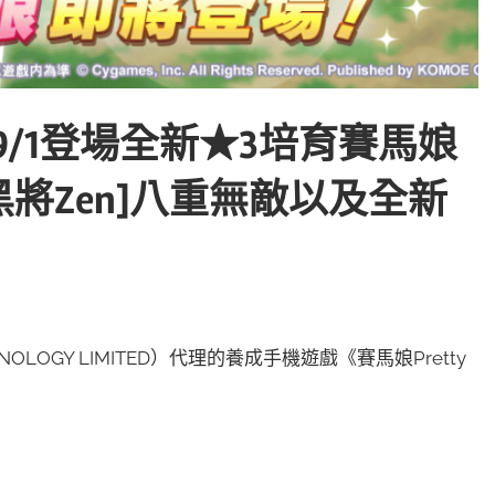
by》9/1登場全新★3培育賽馬娘
黑將Zen]八重無敵以及全新
NOLOGY LIMITED）代理的養成手機遊戲《賽馬娘Pretty