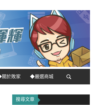
◆關於敗家
◆嚴選商城
Search
搜尋文章