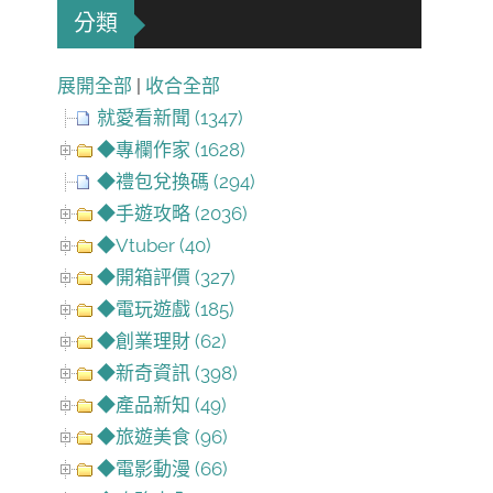
分類
展開全部
|
收合全部
就愛看新聞 (1347)
◆專欄作家 (1628)
◆禮包兌換碼 (294)
◆手遊攻略 (2036)
◆Vtuber (40)
◆開箱評價 (327)
◆電玩遊戲 (185)
◆創業理財 (62)
◆新奇資訊 (398)
◆產品新知 (49)
◆旅遊美食 (96)
◆電影動漫 (66)