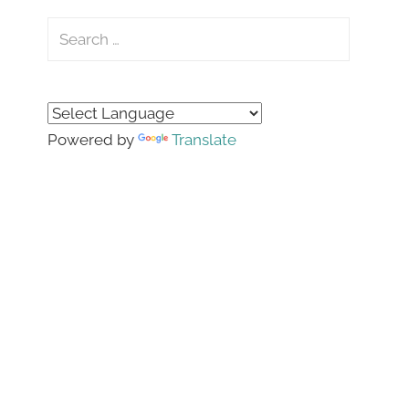
Search
for:
Search
Powered by
Translate