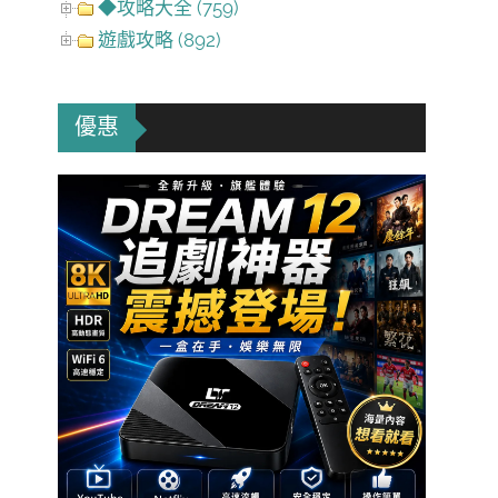
◆攻略大全 (759)
遊戲攻略 (892)
優惠