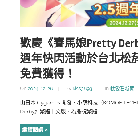
歡慶《賽馬娘Pretty De
週年快閃活動於台北松
免費獲得！
On
2024-12-26
By
kiss3693
In
就愛看新聞
由日本 Cygames 開發、小萌科技（KOMOE TECH
Derby》繁體中文版，為慶祝繁體 …
繼續閱讀