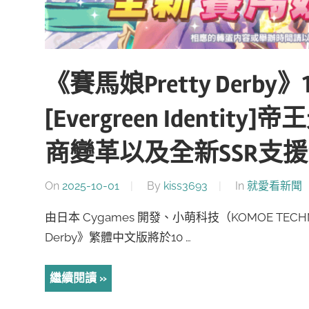
《賽馬娘Pretty Derb
[Evergreen Ident
商變革以及全新SSR支
On
2025-10-01
By
kiss3693
In
就愛看新聞
由日本 Cygames 開發、小萌科技（KOMOE TECH
Derby》繁體中文版將於10 …
繼續閱讀