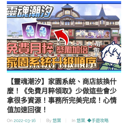
【靈魂潮汐】家園系統、商店該換什
麼！《免費月粹領取》少做這些會少
拿很多資源！事務所完美完成！心情
值加速回復！
On
2022-03-16
By
悠葉
In
悠葉
,
◆手遊攻略