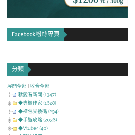
Facebook粉絲專頁
分類
展開全部
|
收合全部
就愛看新聞 (1347)
◆專欄作家 (1628)
◆禮包兌換碼 (294)
◆手遊攻略 (2036)
◆Vtuber (40)