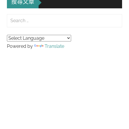
搜尋文章
覽
Search
for:
Searc
Powered by
Translate