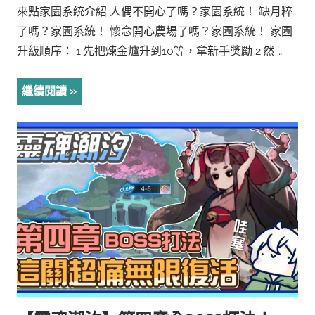
來點家園系統介紹 人偶不開心了嗎？家園系統！ 缺月粹
了嗎？家園系統！ 懷念開心農場了嗎？家園系統！ 家園
升級順序： 1.先把煉金爐升到10等，拿新手獎勵 2.然 …
繼續閱讀