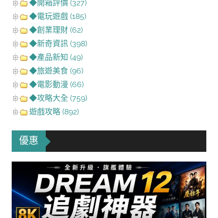
◆開箱評價 (327)
◆電玩遊戲 (185)
◆創業理財 (62)
◆新奇資訊 (398)
◆產品新知 (49)
◆旅遊美食 (96)
◆電影動漫 (66)
◆攻略大全 (759)
遊戲攻略 (892)
優惠