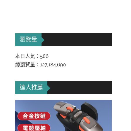
瀏覽量
本日人氣：586
總瀏覽量：127,184,690
達人推薦