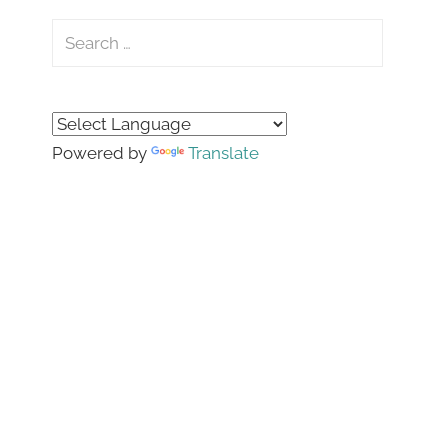
Search
for:
Search
Powered by
Translate