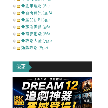
◆創業理財 (62)
◆新奇資訊 (398)
◆產品新知 (49)
◆旅遊美食 (96)
◆電影動漫 (66)
◆攻略大全 (759)
遊戲攻略 (892)
優惠