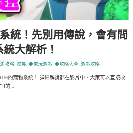
寵物系統！先別用傳說，會有問
系統大解析！
遊攻略
,
歐昊
,
◆電玩遊戲
,
◆攻略大全
,
遊戲攻略
RTH的寵物系統！ 詳細解說都在影片中，大家可以直接收
H的 …