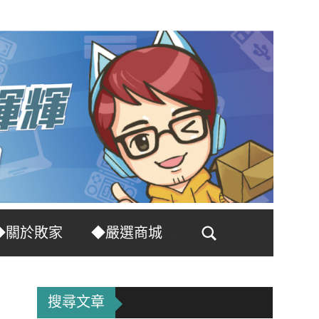
◆關於敗家
◆嚴選商城
Search
搜尋文章