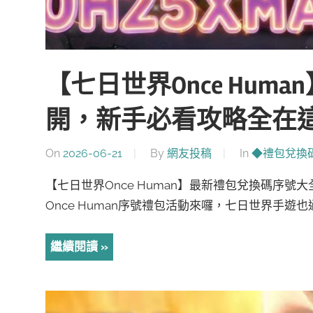
【七日世界Once Hum
開，新手必看攻略全在
On
2026-06-21
By
網友投稿
In
◆禮包兌換
【七日世界Once Human】最新禮包兌換碼序
Once Human序號禮包活動來囉，七日世界手遊也通
繼續閱讀