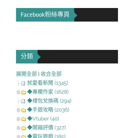
Facebook粉絲專頁
分類
展開全部
|
收合全部
就愛看新聞 (1345)
◆專欄作家 (1628)
◆禮包兌換碼 (294)
◆手遊攻略 (2036)
◆Vtuber (40)
◆開箱評價 (327)
◆電玩遊戲 (185)