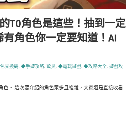
真正的T0角色是這些！抽到一定
有角色你一定要知道！AI
包兌換碼
,
◆手遊攻略
,
歐昊
,
◆電玩遊戲
,
◆攻略大全
,
遊戲攻
T0角色。 這次要介紹的角色眾多且複雜，大家還是直接收看