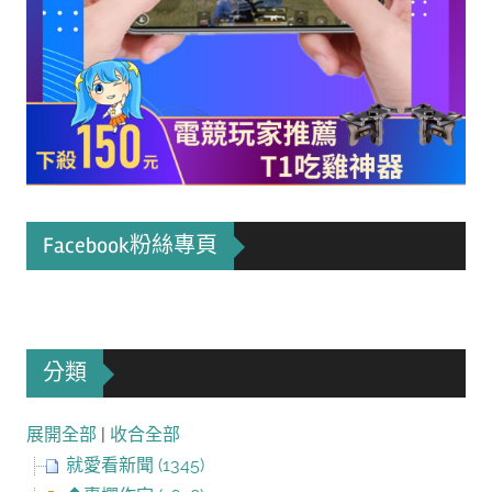
Facebook粉絲專頁
分類
展開全部
|
收合全部
就愛看新聞 (1345)