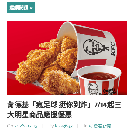
繼續閱讀
肯德基「瘋足球 挺你到炸」7/14起三
大明星商品應援優惠
On
2026-07-13
By
kiss3693
In
就愛看新聞