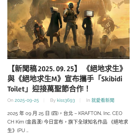
【新聞稿 2025. 09. 25】 《絕地求生》
與《絕地求生M》宣布攜手「Skibidi
Toilet」迎接萬聖節合作！
On
2025-09-25
By
kiss3693
In
就愛看新聞
2025 年 09 月 25 日 (四)，台北 – KRAFTON, Inc. CEO
CH Kim (金昌漢) 今日宣布，旗下全球知名作品 《絕地求
生》(PU …