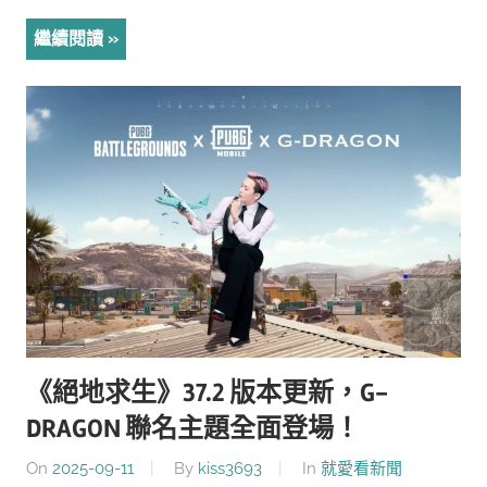
繼續閱讀
《絕地求生》37.2 版本更新，G-
DRAGON 聯名主題全面登場！
On
2025-09-11
By
kiss3693
In
就愛看新聞