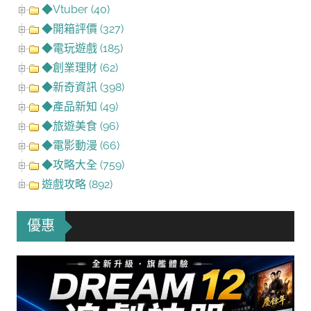
◆Vtuber (40)
◆開箱評價 (327)
◆電玩遊戲 (185)
◆創業理財 (62)
◆新奇資訊 (398)
◆產品新知 (49)
◆旅遊美食 (96)
◆電影動漫 (66)
◆攻略大全 (759)
遊戲攻略 (892)
優惠