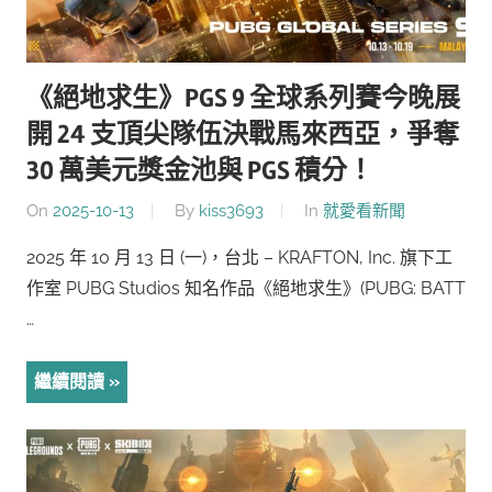
《絕地求生》PGS 9 全球系列賽今晚展
開 24 支頂尖隊伍決戰馬來西亞，爭奪
30 萬美元獎金池與 PGS 積分！
On
2025-10-13
By
kiss3693
In
就愛看新聞
2025 年 10 月 13 日 (一)，台北 – KRAFTON, Inc. 旗下工
作室 PUBG Studios 知名作品《絕地求生》(PUBG: BATT
…
繼續閱讀