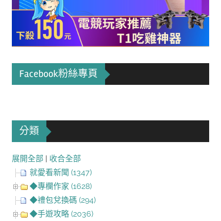
Facebook粉絲專頁
分類
展開全部
|
收合全部
就愛看新聞 (1347)
◆專欄作家 (1628)
◆禮包兌換碼 (294)
◆手遊攻略 (2036)