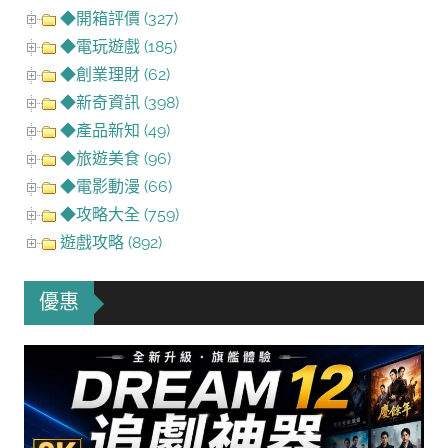
◆開箱評價 (327)
◆電玩遊戲 (185)
◆創業理財 (62)
◆新奇資訊 (398)
◆產品新知 (49)
◆旅遊美食 (96)
◆電影動漫 (66)
◆攻略大全 (759)
遊戲攻略 (892)
優惠