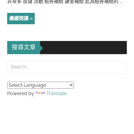
非常多 首儲 活動 點券補給 課金補給 此為點券補給的 …
繼續閱讀
搜尋文章
Search
for:
Searc
Powered by
Translate