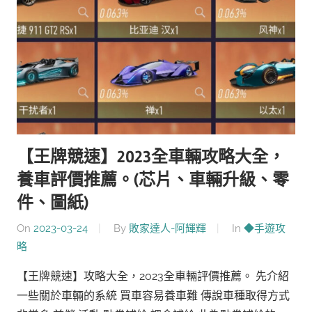
【王牌競速】2023全車輛攻略大全，
養車評價推薦。(芯片、車輛升級、零
件、圖紙)
On
2023-03-24
By
敗家達人-阿輝輝
In
◆手遊攻
略
【王牌競速】攻略大全，2023全車輛評價推薦。 先介紹
一些關於車輛的系統 買車容易養車難 傳說車種取得方式