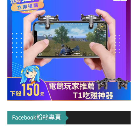
Facebook粉絲專頁