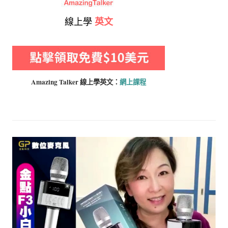
線上學
英文
Amazing Talker 線上學
英文：
網上課程