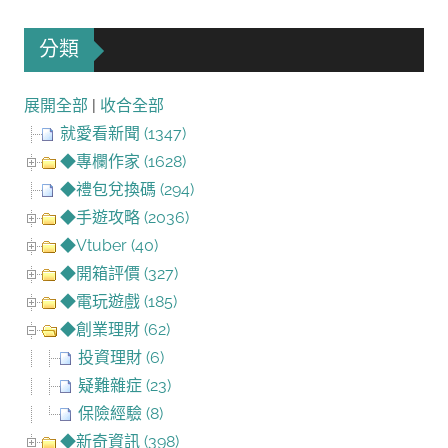
分類
展開全部
|
收合全部
就愛看新聞 (1347)
◆專欄作家 (1628)
◆禮包兌換碼 (294)
◆手遊攻略 (2036)
◆Vtuber (40)
◆開箱評價 (327)
◆電玩遊戲 (185)
◆創業理財 (62)
投資理財 (6)
疑難雜症 (23)
保險經驗 (8)
◆新奇資訊 (398)