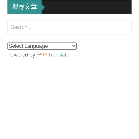
搜尋文章
Search
for:
Searc
Powered by
Translate