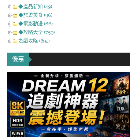
◆產品新知 (49)
◆旅遊美食 (96)
◆電影動漫 (66)
◆攻略大全 (759)
遊戲攻略 (892)
優惠