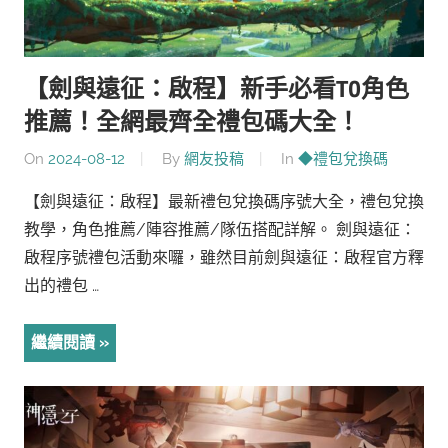
【劍與遠征：啟程】新手必看T0角色
推薦！全網最齊全禮包碼大全！
On
2024-08-12
By
網友投稿
In
◆禮包兌換碼
【劍與遠征：啟程】最新禮包兌換碼序號大全，禮包兌換
教學，角色推薦/陣容推薦/隊伍搭配詳解。 劍與遠征：
啟程序號禮包活動來囉，雖然目前劍與遠征：啟程官方釋
出的禮包 …
繼續閱讀