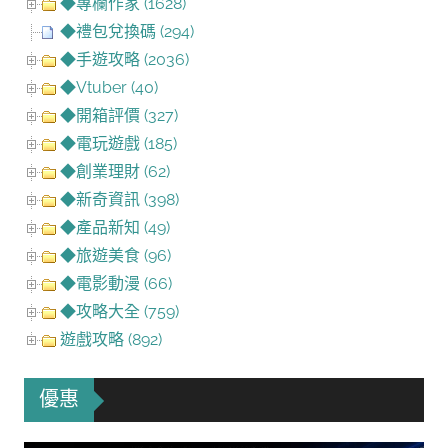
◆專欄作家 (1628)
◆禮包兌換碼 (294)
◆手遊攻略 (2036)
◆Vtuber (40)
◆開箱評價 (327)
◆電玩遊戲 (185)
◆創業理財 (62)
◆新奇資訊 (398)
◆產品新知 (49)
◆旅遊美食 (96)
◆電影動漫 (66)
◆攻略大全 (759)
遊戲攻略 (892)
優惠