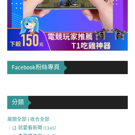
Facebook粉絲專頁
分類
展開全部
|
收合全部
就愛看新聞 (1345)