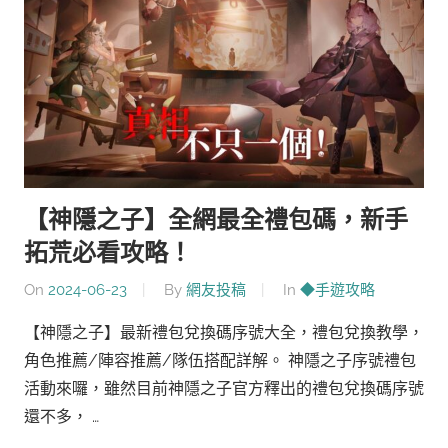
【神隱之子】全網最全禮包碼，新手
拓荒必看攻略！
On
2024-06-23
By
網友投稿
In
◆手遊攻略
【神隱之子】最新禮包兌換碼序號大全，禮包兌換教學，
角色推薦/陣容推薦/隊伍搭配詳解。 神隱之子序號禮包
活動來囉，雖然目前神隱之子官方釋出的禮包兌換碼序號
還不多， …