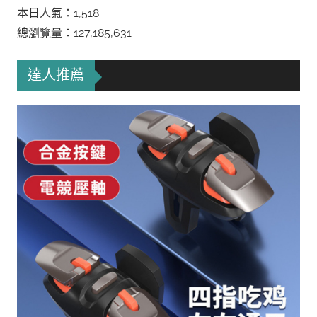
本日人氣：1,518
總瀏覽量：127,185,631
達人推薦