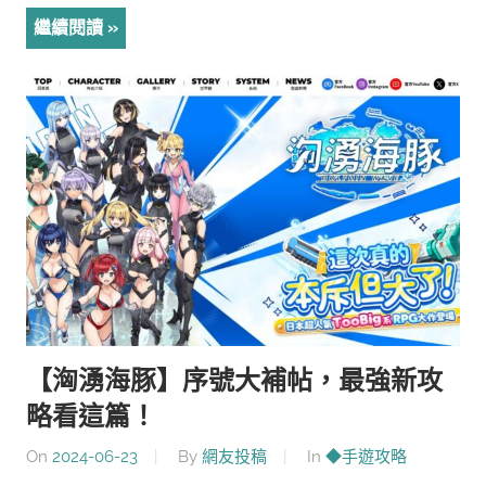
繼續閱讀
【洶湧海豚】序號大補帖，最強新攻
略看這篇！
On
2024-06-23
By
網友投稿
In
◆手遊攻略