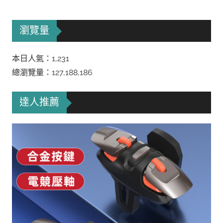
瀏覽量
本日人氣：1,231
總瀏覽量：127,188,186
達人推薦