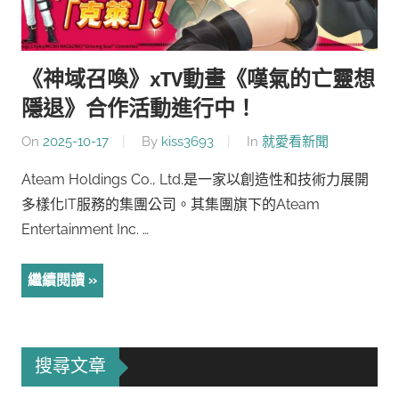
《神域召喚》xTV動畫《嘆氣的亡靈想
隱退》合作活動進行中！
On
2025-10-17
By
kiss3693
In
就愛看新聞
Ateam Holdings Co., Ltd.是一家以創造性和技術力展開
多樣化IT服務的集團公司。其集團旗下的Ateam
Entertainment Inc. …
繼續閱讀
搜尋文章