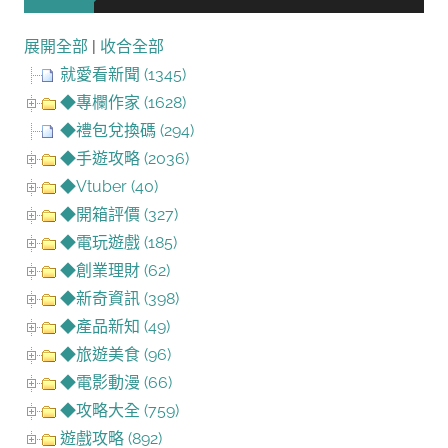
展開全部
|
收合全部
就愛看新聞 (1345)
◆專欄作家 (1628)
◆禮包兌換碼 (294)
◆手遊攻略 (2036)
◆Vtuber (40)
◆開箱評價 (327)
◆電玩遊戲 (185)
◆創業理財 (62)
◆新奇資訊 (398)
◆產品新知 (49)
◆旅遊美食 (96)
◆電影動漫 (66)
◆攻略大全 (759)
遊戲攻略 (892)