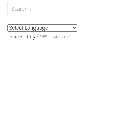
Search
for:
Searc
Powered by
Translate