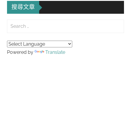
搜尋文章
Search
for:
Searc
Powered by
Translate