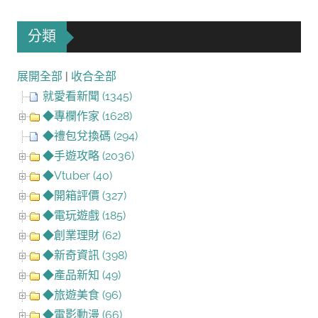
分類
展開全部
|
收合全部
就愛看新聞 (1345)
◆專欄作家 (1628)
◆禮包兌換碼 (294)
◆手遊攻略 (2036)
◆Vtuber (40)
◆開箱評價 (327)
◆電玩遊戲 (185)
◆創業理財 (62)
◆新奇資訊 (398)
◆產品新知 (49)
◆旅遊美食 (96)
◆電影動漫 (66)