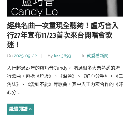
經典名曲一次重現全聽夠！盧巧音入
行27年宣布11/23首次來台開唱會歌
迷！
On
2025-09-22
By
kiss3693
In
就愛看新聞
入行超過27年的盧巧音Candy， 唱過很多大衆熟悉的流
行歌曲，包括《垃圾》、《深藍》、《好心分手》，《三
角誌》、《愛到不能》等歌曲，其中與王力宏合作的《好
心分 …
繼續閱讀