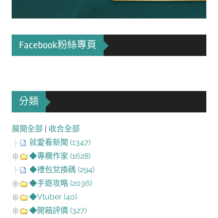
Facebook粉絲專頁
分類
展開全部
|
收合全部
就愛看新聞 (1347)
◆專欄作家 (1628)
◆禮包兌換碼 (294)
◆手遊攻略 (2036)
◆Vtuber (40)
◆開箱評價 (327)