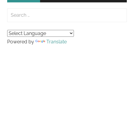
覽
Search
for:
Searc
Powered by
Translate