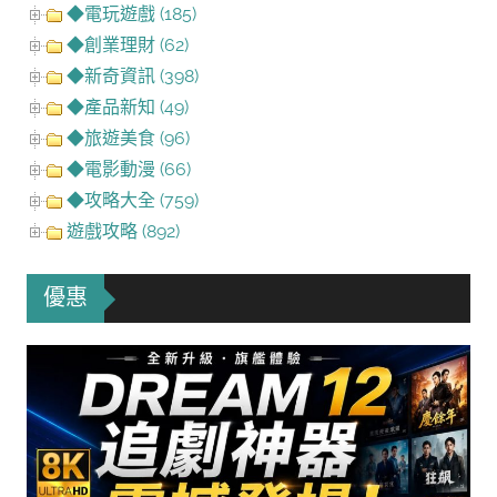
◆電玩遊戲 (185)
◆創業理財 (62)
◆新奇資訊 (398)
◆產品新知 (49)
◆旅遊美食 (96)
◆電影動漫 (66)
◆攻略大全 (759)
遊戲攻略 (892)
優惠