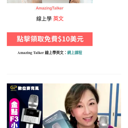
線上學
英文
Amazing Talker 線上學
英文：
網上課程