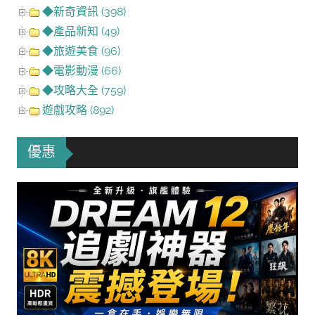
◆新奇資訊 (398)
◆產品新知 (49)
◆旅遊美食 (96)
◆電影動漫 (66)
◆攻略大全 (759)
遊戲攻略 (892)
優惠