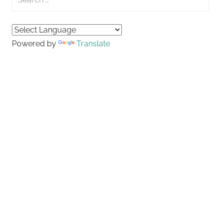
for:
Searc
Powered by
Translate