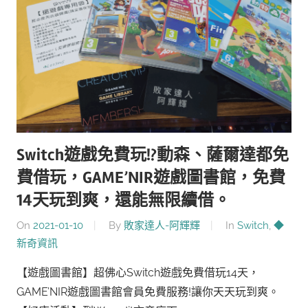
Switch遊戲免費玩!?動森、薩爾達都免
費借玩，GAME’NIR遊戲圖書館，免費
14天玩到爽，還能無限續借。
On
2021-01-10
By
敗家達人-阿輝輝
In
Switch
,
◆
新奇資訊
【遊戲圖書館】超佛心Switch遊戲免費借玩14天，
GAME’NIR遊戲圖書館會員免費服務!讓你天天玩到爽。