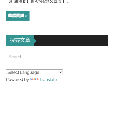
【好康活動】到Wreadit文章底下 …
繼續閱讀
搜尋文章
Search
for:
Searc
Powered by
Translate