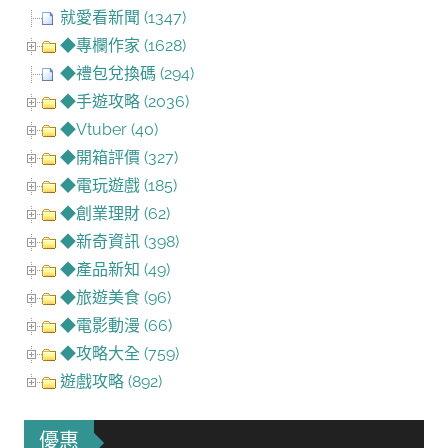
就愛看新聞 (1347)
◆專欄作家 (1628)
◆禮包兌換碼 (294)
◆手遊攻略 (2036)
◆Vtuber (40)
◆開箱評價 (327)
◆電玩遊戲 (185)
◆創業理財 (62)
◆新奇資訊 (398)
◆產品新知 (49)
◆旅遊美食 (96)
◆電影動漫 (66)
◆攻略大全 (759)
遊戲攻略 (892)
優惠