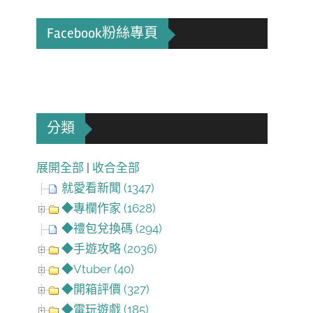
Facebook粉絲專頁
分類
展開全部
|
收合全部
就愛看新聞 (1347)
◆專欄作家 (1628)
◆禮包兌換碼 (294)
◆手遊攻略 (2036)
◆Vtuber (40)
◆開箱評價 (327)
◆電玩遊戲 (185)