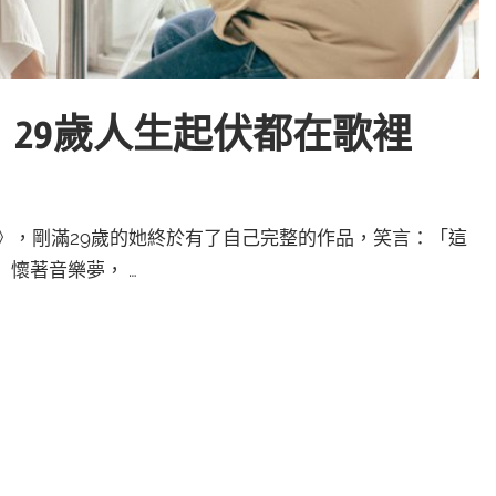
29歲人生起伏都在歌裡
盡》，剛滿29歲的她終於有了自己完整的作品，笑言：「這
懷著音樂夢， …