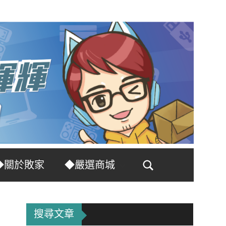
◆關於敗家
◆嚴選商城
Search
搜尋文章