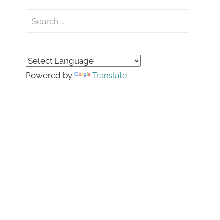
Search
for:
Search
Powered by
Translate