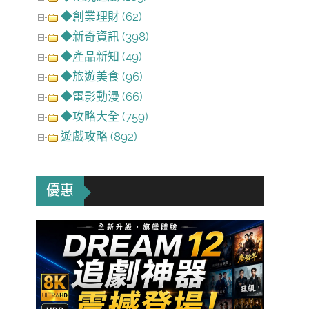
◆創業理財 (62)
◆新奇資訊 (398)
◆產品新知 (49)
◆旅遊美食 (96)
◆電影動漫 (66)
◆攻略大全 (759)
遊戲攻略 (892)
優惠