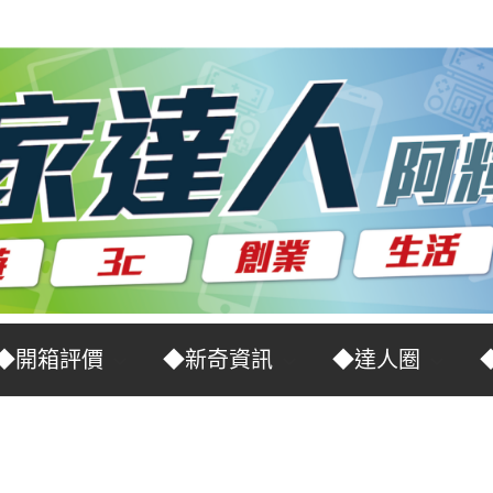
◆開箱評價
◆新奇資訊
◆達人圈