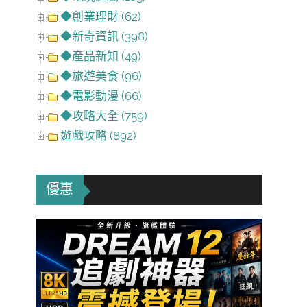
◆創業理財 (62)
◆新奇資訊 (398)
◆產品新知 (49)
◆旅遊美食 (96)
◆電影動漫 (66)
◆攻略大全 (759)
遊戲攻略 (892)
優惠