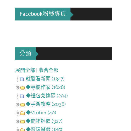
Facebook粉絲專頁
分類
展開全部
|
收合全部
就愛看新聞 (1347)
◆專欄作家 (1628)
◆禮包兌換碼 (294)
◆手遊攻略 (2036)
◆Vtuber (40)
◆開箱評價 (327)
◆電玩遊戲 (185)