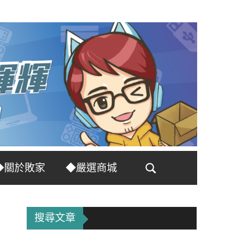
◆關於敗家
◆嚴選商城
Search
搜尋文章