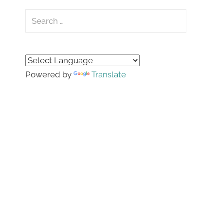
Search
for:
Search
Powered by
Translate