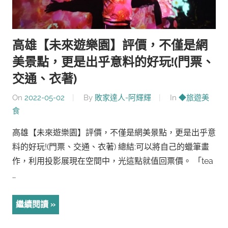
高雄【未來遊樂園】評價，不僅是網
美景點，更是出乎意料的好玩!(門票、
交通、衣著)
On
2022-05-02
By
敗家達人-阿輝輝
In
◆旅遊美
食
高雄【未來遊樂園】評價，不僅是網美景點，更是出乎意
料的好玩!(門票、交通、衣著) 總結:可以將自己的蠟筆畫
作，利用投影展現在空間中，光這點就值回票價。 「tea
…
繼續閱讀