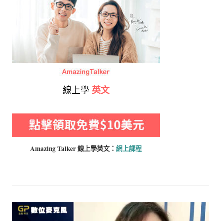
線上學
英文
Amazing Talker 線上學
英文：
網上課程