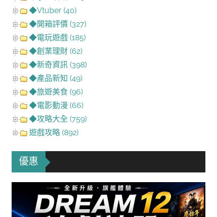
◆Vtuber (40)
◆開箱評價 (327)
◆電玩遊戲 (185)
◆創業理財 (62)
◆新奇資訊 (398)
◆產品新知 (49)
◆旅遊美食 (96)
◆電影動漫 (66)
◆攻略大全 (759)
遊戲攻略 (892)
優惠