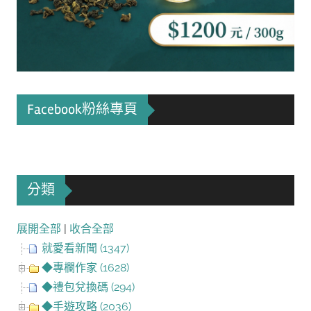
Facebook粉絲專頁
分類
展開全部
|
收合全部
就愛看新聞 (1347)
◆專欄作家 (1628)
◆禮包兌換碼 (294)
◆手遊攻略 (2036)