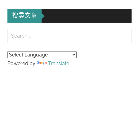
搜尋文章
Search
for:
Searc
Powered by
Translate