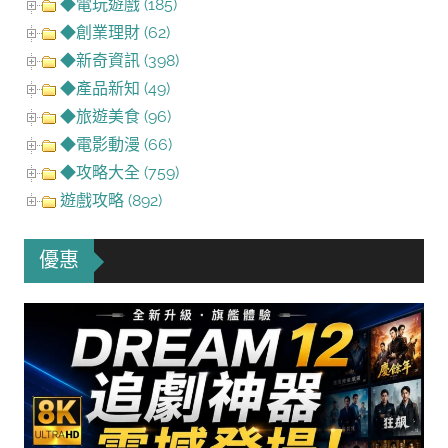
◆電玩遊戲 (185)
◆創業理財 (62)
◆新奇資訊 (398)
◆產品新知 (49)
◆旅遊美食 (96)
◆電影動漫 (66)
◆攻略大全 (759)
遊戲攻略 (892)
優惠