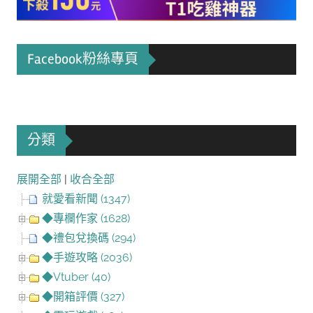
Facebook粉絲專頁
分類
展開全部
|
收合全部
就愛看新聞 (1347)
◆專欄作家 (1628)
◆禮包兌換碼 (294)
◆手遊攻略 (2036)
◆Vtuber (40)
◆開箱評價 (327)