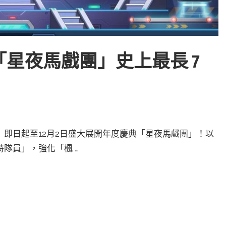
星夜馬戲團」史上最長 7
即日起至12月2日盛大展開年度慶典「星夜馬戲團」！以
隊員」，強化「楓 …