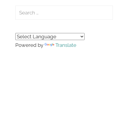
Search
for:
Search
Powered by
Translate