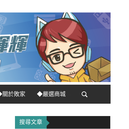
◆關於敗家
◆嚴選商城
Search
搜尋文章