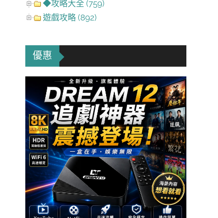
◆攻略大全 (759)
遊戲攻略 (892)
優惠