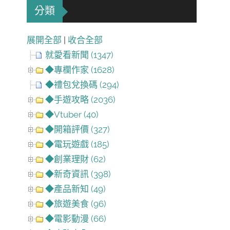
分類
展開全部
|
收合全部
就愛看新聞 (1347)
◆專欄作家 (1628)
◆禮包兌換碼 (294)
◆手遊攻略 (2036)
◆Vtuber (40)
◆開箱評價 (327)
◆電玩遊戲 (185)
◆創業理財 (62)
◆新奇資訊 (398)
◆產品新知 (49)
◆旅遊美食 (96)
◆電影動漫 (66)