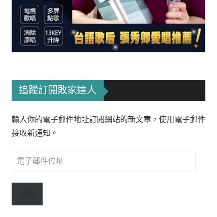
追蹤訂閱敗家達人
輸入你的電子郵件地址訂閱網站的新文章，使用電子郵件
接收新通知。
電
子
郵
訂閱
件
位