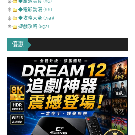
◆旅遊美食 (96)
◆電影動漫 (66)
◆攻略大全 (759)
遊戲攻略 (892)
優惠