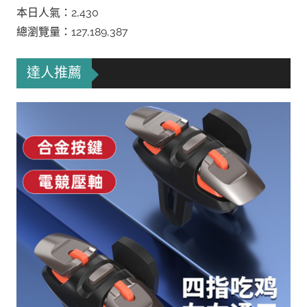
本日人氣：2,430
總瀏覽量：127,189,387
達人推薦