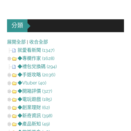
分類
展開全部
|
收合全部
就愛看新聞 (1347)
◆專欄作家 (1628)
◆禮包兌換碼 (294)
◆手遊攻略 (2036)
◆Vtuber (40)
◆開箱評價 (327)
◆電玩遊戲 (185)
◆創業理財 (62)
◆新奇資訊 (398)
◆產品新知 (49)