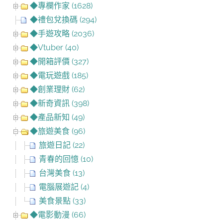
◆專欄作家 (1628)
◆禮包兌換碼 (294)
◆手遊攻略 (2036)
◆Vtuber (40)
◆開箱評價 (327)
◆電玩遊戲 (185)
◆創業理財 (62)
◆新奇資訊 (398)
◆產品新知 (49)
◆旅遊美食 (96)
旅遊日記 (22)
青春的回憶 (10)
台灣美食 (13)
電腦展遊記 (4)
美食景點 (33)
◆電影動漫 (66)