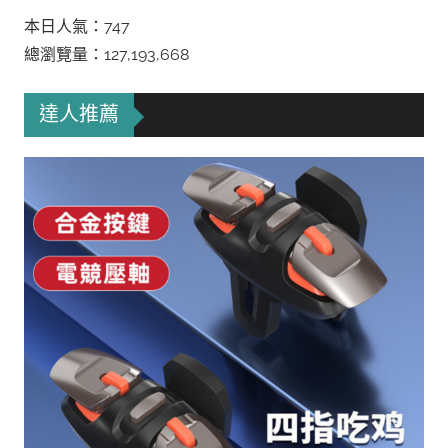
本日人氣：747
總瀏覽量：127,193,668
達人推薦