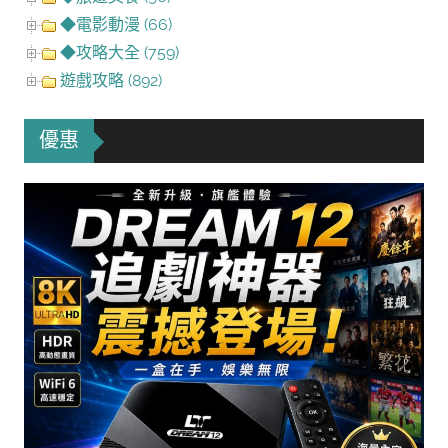
◆電影動漫 (66)
◆攻略大全 (759)
遊戲攻略 (892)
優惠