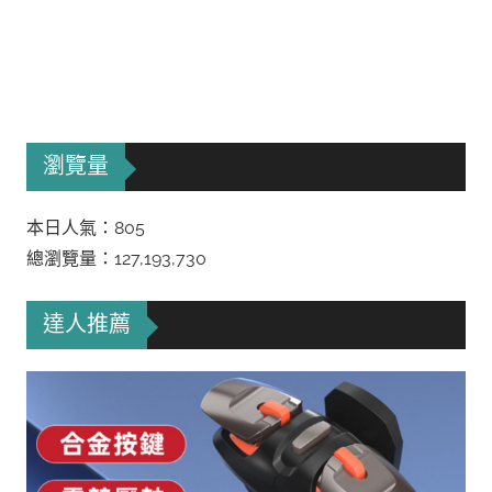
瀏覽量
本日人氣：805
總瀏覽量：127,193,730
達人推薦