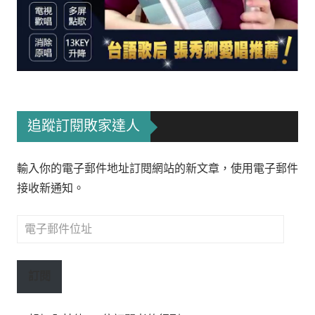
追蹤訂閱敗家達人
輸入你的電子郵件地址訂閱網站的新文章，使用電子郵件
接收新通知。
電
子
郵
訂閱
件
位