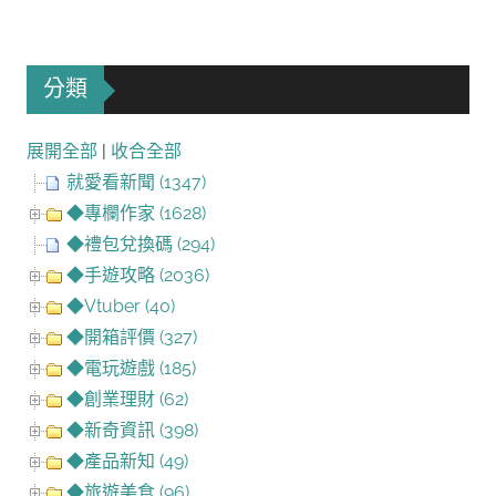
分類
展開全部
|
收合全部
就愛看新聞 (1347)
◆專欄作家 (1628)
◆禮包兌換碼 (294)
◆手遊攻略 (2036)
◆Vtuber (40)
◆開箱評價 (327)
◆電玩遊戲 (185)
◆創業理財 (62)
◆新奇資訊 (398)
◆產品新知 (49)
◆旅遊美食 (96)