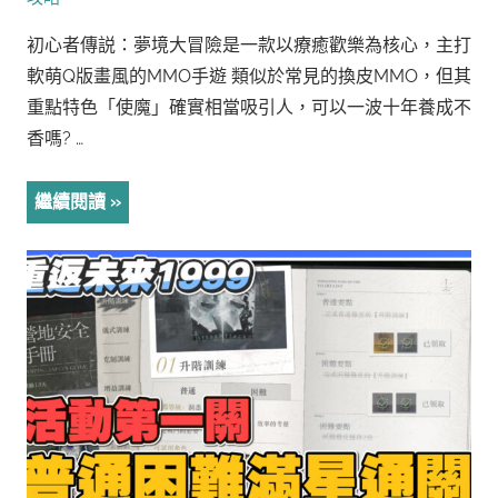
初心者傳説：夢境大冒險是一款以療癒歡樂為核心，主打
軟萌Q版畫風的MMO手遊 類似於常見的換皮MMO，但其
重點特色「使魔」確實相當吸引人，可以一波十年養成不
香嗎? …
繼續閱讀