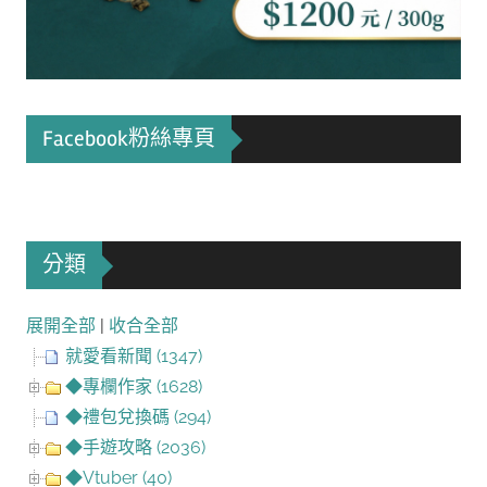
Facebook粉絲專頁
分類
展開全部
|
收合全部
就愛看新聞 (1347)
◆專欄作家 (1628)
◆禮包兌換碼 (294)
◆手遊攻略 (2036)
◆Vtuber (40)