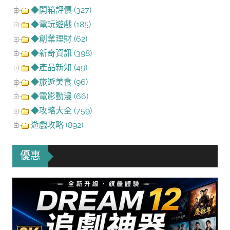
◆開箱評價 (327)
◆電玩遊戲 (185)
◆創業理財 (62)
◆新奇資訊 (398)
◆產品新知 (49)
◆旅遊美食 (96)
◆電影動漫 (66)
◆攻略大全 (759)
遊戲攻略 (892)
優惠