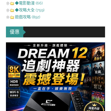
◆電影動漫 (66)
◆攻略大全 (759)
遊戲攻略 (892)
優惠