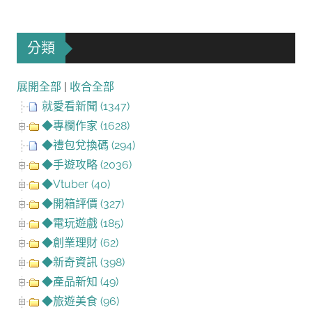
分類
展開全部
|
收合全部
就愛看新聞 (1347)
◆專欄作家 (1628)
◆禮包兌換碼 (294)
◆手遊攻略 (2036)
◆Vtuber (40)
◆開箱評價 (327)
◆電玩遊戲 (185)
◆創業理財 (62)
◆新奇資訊 (398)
◆產品新知 (49)
◆旅遊美食 (96)