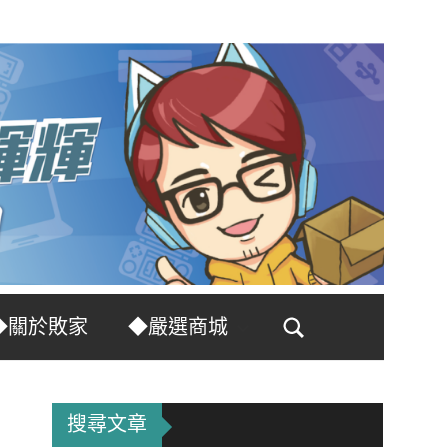
◆關於敗家
◆嚴選商城
Search
搜尋文章