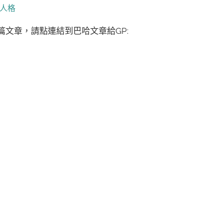
人格
歡這篇文章，請點連結到巴哈文章給GP: