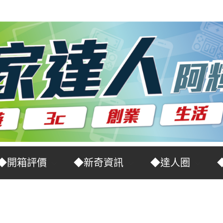
◆開箱評價
◆新奇資訊
◆達人圈