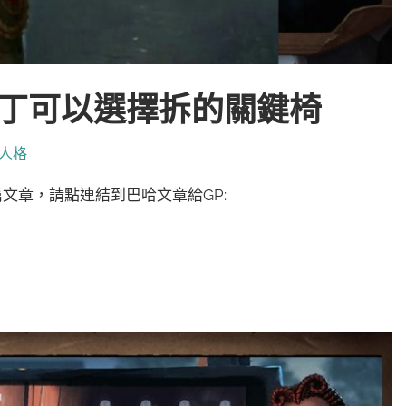
園丁可以選擇拆的關鍵椅
人格
這篇文章，請點連結到巴哈文章給GP: