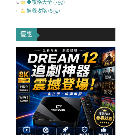
◆攻略大全 (759)
遊戲攻略 (892)
優惠