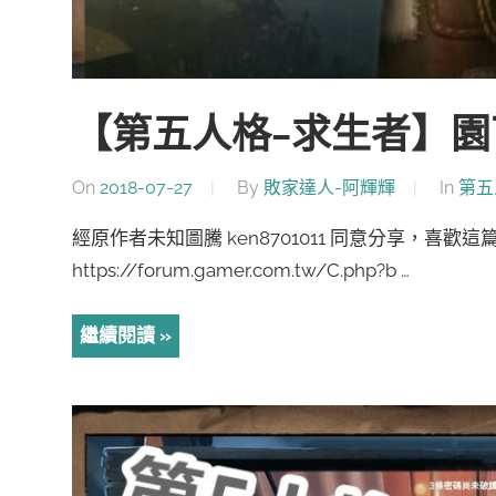
【第五人格-求生者】
On
2018-07-27
By
敗家達人-阿輝輝
In
第五
經原作者未知圖騰 ken8701011 同意分享，喜歡
https://forum.gamer.com.tw/C.php?b …
繼續閱讀