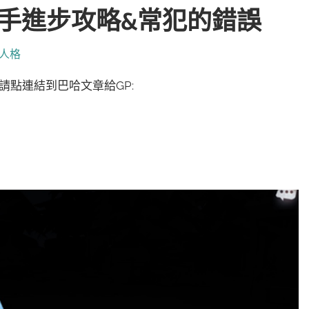
手進步攻略&常犯的錯誤
人格
文章，請點連結到巴哈文章給GP: