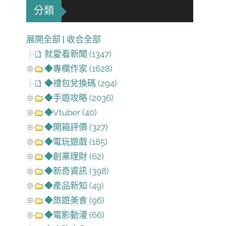
分類
展開全部
|
收合全部
就愛看新聞 (1347)
◆專欄作家 (1628)
◆禮包兌換碼 (294)
◆手遊攻略 (2036)
◆Vtuber (40)
◆開箱評價 (327)
◆電玩遊戲 (185)
◆創業理財 (62)
◆新奇資訊 (398)
◆產品新知 (49)
◆旅遊美食 (96)
◆電影動漫 (66)