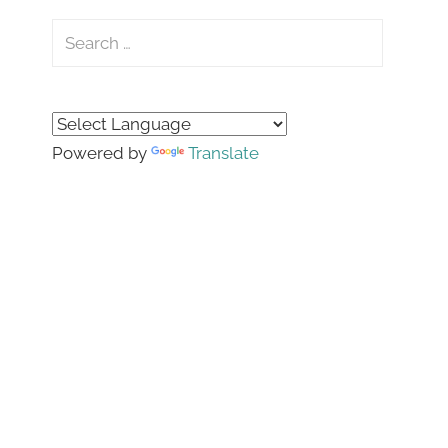
Search
for:
Search
Powered by
Translate