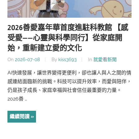
2026善愛嘉年華首度進駐科教館 【感
受愛——心靈與科學同行】從家庭開
始，重新建立愛的文化
On
2026-07-08
By
kiss3693
In
就愛看新聞
AI快速發展，讓世界變得更便利，卻也讓人與人之間的情
感連結面臨新的挑戰。科技可以提升效率，而愛與陪伴，
仍是孩子成長、家庭幸福與社會信任最重要的力量。
2026善 …
繼續閱讀