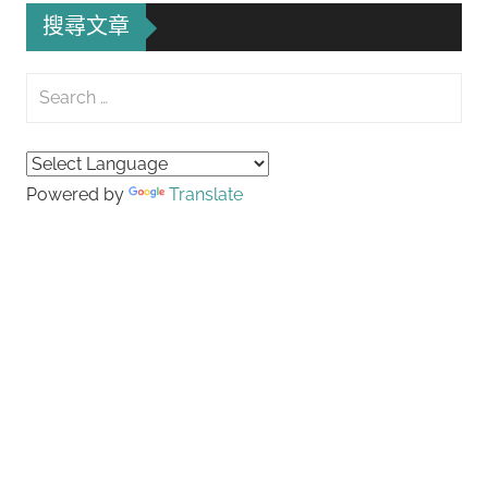
搜尋文章
Search
for:
Searc
Powered by
Translate