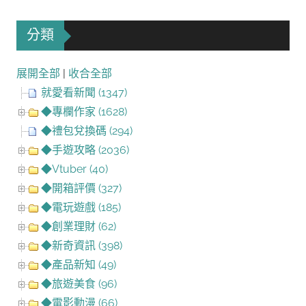
分類
展開全部
|
收合全部
就愛看新聞 (1347)
◆專欄作家 (1628)
◆禮包兌換碼 (294)
◆手遊攻略 (2036)
◆Vtuber (40)
◆開箱評價 (327)
◆電玩遊戲 (185)
◆創業理財 (62)
◆新奇資訊 (398)
◆產品新知 (49)
◆旅遊美食 (96)
◆電影動漫 (66)