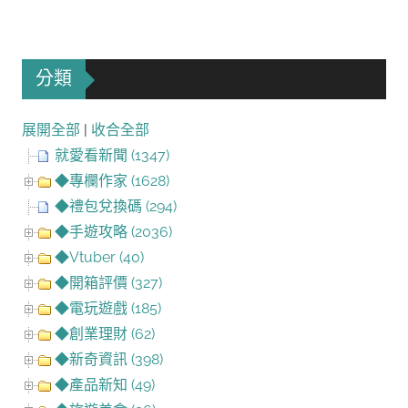
分類
展開全部
|
收合全部
就愛看新聞 (1347)
◆專欄作家 (1628)
◆禮包兌換碼 (294)
◆手遊攻略 (2036)
◆Vtuber (40)
◆開箱評價 (327)
◆電玩遊戲 (185)
◆創業理財 (62)
◆新奇資訊 (398)
◆產品新知 (49)