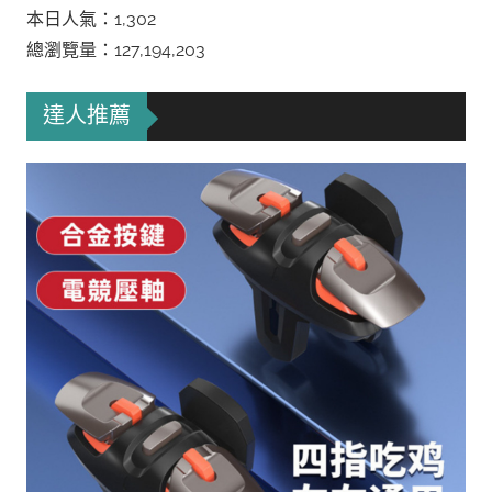
本日人氣：1,302
總瀏覽量：127,194,203
達人推薦