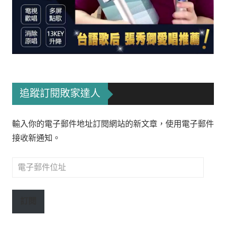
追蹤訂閱敗家達人
輸入你的電子郵件地址訂閱網站的新文章，使用電子郵件
接收新通知。
電
子
郵
訂閱
件
位