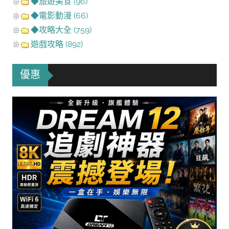
◆旅遊美食 (96)
◆電影動漫 (66)
◆攻略大全 (759)
遊戲攻略 (892)
優惠