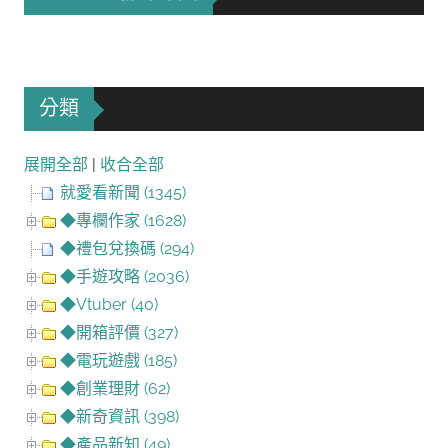
分類
展開全部
|
收合全部
就愛看新聞 (1345)
◆專欄作家 (1628)
◆禮包兌換碼 (294)
◆手遊攻略 (2036)
◆Vtuber (40)
◆開箱評價 (327)
◆電玩遊戲 (185)
◆創業理財 (62)
◆新奇資訊 (398)
◆產品新知 (49)