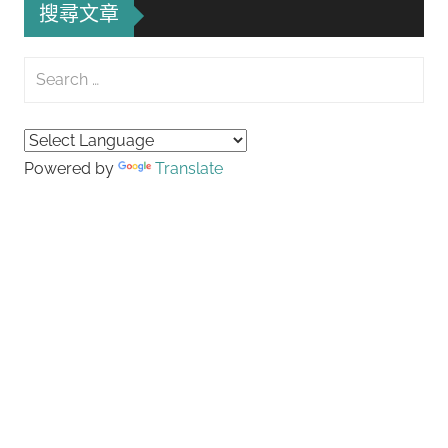
搜尋文章
Search
for:
Searc
Powered by
Translate