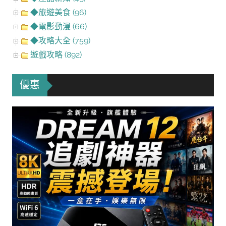
◆旅遊美食 (96)
◆電影動漫 (66)
◆攻略大全 (759)
遊戲攻略 (892)
優惠