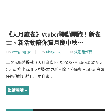
《天月麻雀》Vtuber聯動開跑！新雀
士、新活動陪你賞月慶中秋～
On
2025-09-30
By
kiss3693
In
就愛看新聞
二次元麻將遊戲《天月麻雀》(PC/iOS/Android) 於今天
(9/30)推出1.4.6 大型版本更新。除了公佈與 Vtuber 白露
仔聯動推出禮包，更迎來 …
繼續閱讀