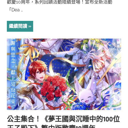
歡慶10周年，系列回饋活動陸續登場！宣布全新活動
「Dea …
繼續閱讀
公主集合！《夢王國與沉睡中的100位