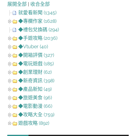
展開全部
|
收合全部
就愛看新聞 (1345)
◆專欄作家 (1628)
◆禮包兌換碼 (294)
◆手遊攻略 (2036)
◆Vtuber (40)
◆開箱評價 (327)
◆電玩遊戲 (185)
◆創業理財 (62)
◆新奇資訊 (398)
◆產品新知 (49)
◆旅遊美食 (96)
◆電影動漫 (66)
◆攻略大全 (759)
遊戲攻略 (892)