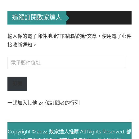
追蹤訂閱敗家達人
輸入你的電子郵件地址訂閱網站的新文章，使用電子郵件
接收新通知。
電
子
郵
訂閱
件
位
一起加入其他 24 位訂閱者的行列
址
Copyright © 2024 敗家達人推薦 All Rights Reserved. 部