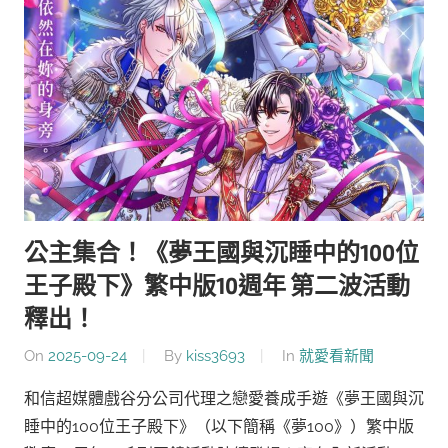
公主集合！《夢王國與沉睡中的100位
王子殿下》繁中版10週年 第二波活動
釋出！
On
2025-09-24
By
kiss3693
In
就愛看新聞
和信超媒體戲谷分公司代理之戀愛養成手遊《夢王國與沉
睡中的100位王子殿下》（以下簡稱《夢100》）繁中版