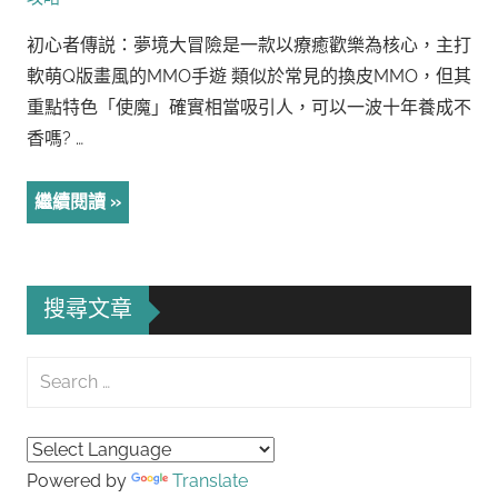
初心者傳説：夢境大冒險是一款以療癒歡樂為核心，主打
軟萌Q版畫風的MMO手遊 類似於常見的換皮MMO，但其
重點特色「使魔」確實相當吸引人，可以一波十年養成不
香嗎? …
繼續閱讀
搜尋文章
Search
for:
Searc
Powered by
Translate