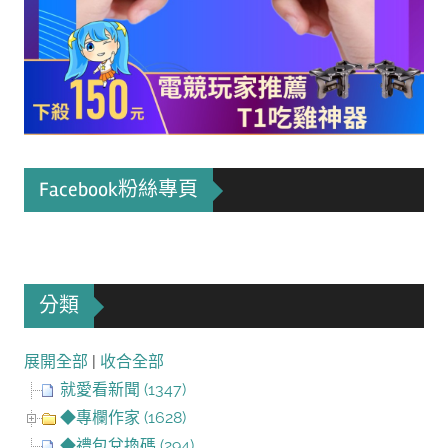
Facebook粉絲專頁
分類
展開全部
|
收合全部
就愛看新聞 (1347)
◆專欄作家 (1628)
◆禮包兌換碼 (294)