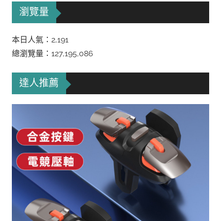
瀏覽量
本日人氣：2,191
總瀏覽量：127,195,086
達人推薦