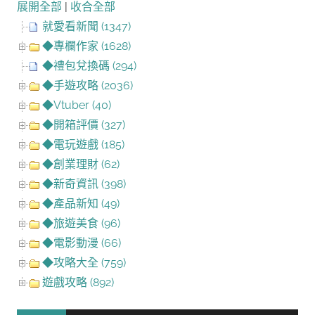
展開全部
|
收合全部
就愛看新聞 (1347)
◆專欄作家 (1628)
◆禮包兌換碼 (294)
◆手遊攻略 (2036)
◆Vtuber (40)
◆開箱評價 (327)
◆電玩遊戲 (185)
◆創業理財 (62)
◆新奇資訊 (398)
◆產品新知 (49)
◆旅遊美食 (96)
◆電影動漫 (66)
◆攻略大全 (759)
遊戲攻略 (892)