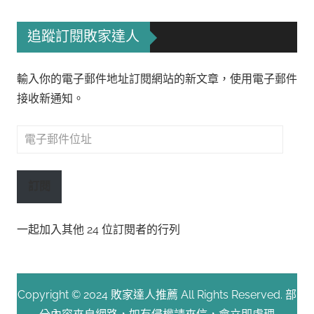
追蹤訂閱敗家達人
輸入你的電子郵件地址訂閱網站的新文章，使用電子郵件
接收新通知。
電
子
郵
訂閱
件
位
一起加入其他 24 位訂閱者的行列
址
Copyright © 2024 敗家達人推薦 All Rights Reserved. 部