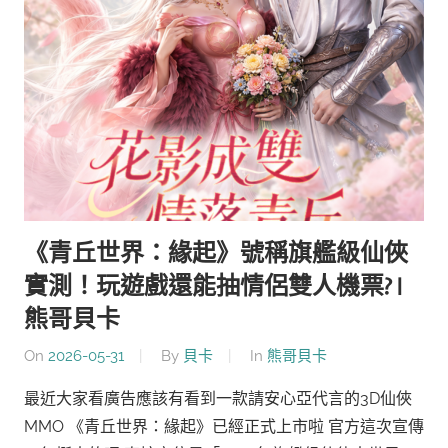
《青丘世界：緣起》號稱旗艦級仙俠
實測！玩遊戲還能抽情侶雙人機票? |
熊哥貝卡
On
2026-05-31
By
貝卡
In
熊哥貝卡
最近大家看廣告應該有看到一款請安心亞代言的3D仙俠
MMO 《青丘世界：緣起》已經正式上市啦 官方這次宣傳