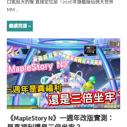
口氣挺大的喔 直接定位是「2026年旗艦級仙俠大世界
MM …
繼續閱讀
《MapleStory N》一週年改版實測：