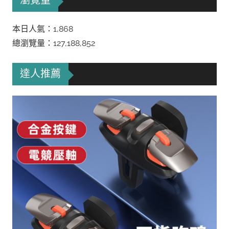
瀏覽量
本日人氣：1,868
總瀏覽量：127,188,852
達人推薦