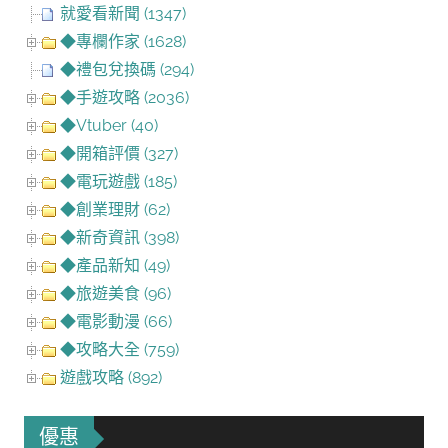
就愛看新聞 (1347)
◆專欄作家 (1628)
◆禮包兌換碼 (294)
◆手遊攻略 (2036)
◆Vtuber (40)
◆開箱評價 (327)
◆電玩遊戲 (185)
◆創業理財 (62)
◆新奇資訊 (398)
◆產品新知 (49)
◆旅遊美食 (96)
◆電影動漫 (66)
◆攻略大全 (759)
遊戲攻略 (892)
優惠