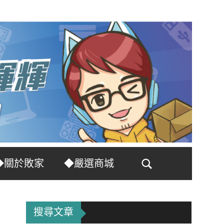
◆關於敗家
◆嚴選商城
Search
搜尋文章