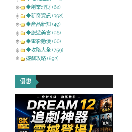
◆創業理財 (62)
◆新奇資訊 (398)
◆產品新知 (49)
◆旅遊美食 (96)
◆電影動漫 (66)
◆攻略大全 (759)
遊戲攻略 (892)
優惠