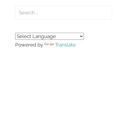
Search
for:
Search
Powered by
Translate