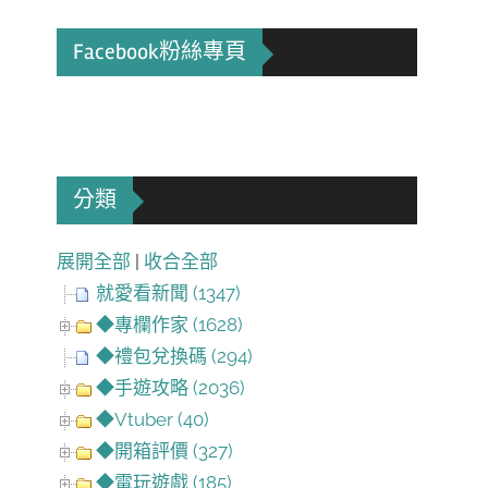
Facebook粉絲專頁
分類
展開全部
|
收合全部
就愛看新聞 (1347)
◆專欄作家 (1628)
◆禮包兌換碼 (294)
◆手遊攻略 (2036)
◆Vtuber (40)
◆開箱評價 (327)
◆電玩遊戲 (185)