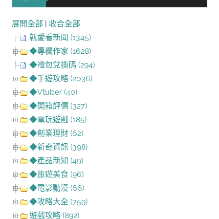
展開全部
|
收合全部
就愛看新聞 (1345)
◆專欄作家 (1628)
◆禮包兌換碼 (294)
◆手遊攻略 (2036)
◆Vtuber (40)
◆開箱評價 (327)
◆電玩遊戲 (185)
◆創業理財 (62)
◆新奇資訊 (398)
◆產品新知 (49)
◆旅遊美食 (96)
◆電影動漫 (66)
◆攻略大全 (759)
遊戲攻略 (892)