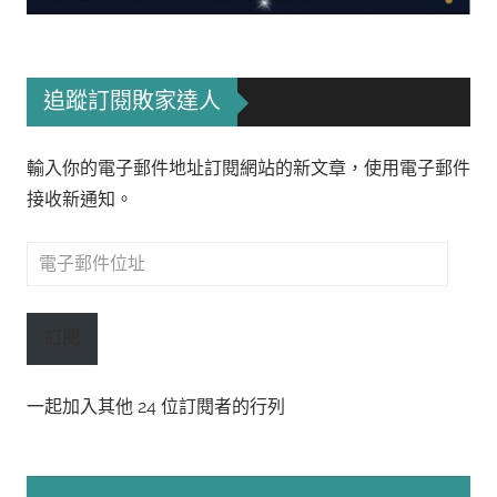
追蹤訂閱敗家達人
輸入你的電子郵件地址訂閱網站的新文章，使用電子郵件
接收新通知。
電
子
郵
訂閱
件
位
一起加入其他 24 位訂閱者的行列
址