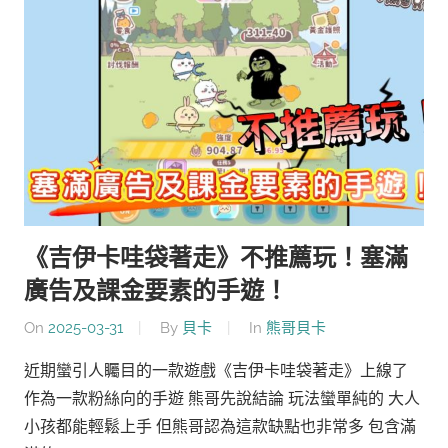
《吉伊卡哇袋著走》不推薦玩！塞滿
廣告及課金要素的手遊！
On
2025-03-31
By
貝卡
In
熊哥貝卡
近期蠻引人矚目的一款遊戲《吉伊卡哇袋著走》上線了
作為一款粉絲向的手遊 熊哥先說結論 玩法蠻單純的 大人
小孩都能輕鬆上手 但熊哥認為這款缺點也非常多 包含滿