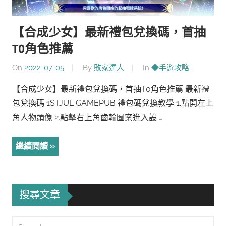
【合成少女】最新禮包兌換碼，首抽
T0角色推薦
On
2022-07-05
By
敗家達人
In
◆手遊攻略
【合成少女】最新禮包兌換碼，首抽T0角色推薦 最新禮
包兌換碼 1STJUL GAMEPUB 禮包碼兌換教學 1.點開左上
角人物頭像 2.點擊右上角齒輪圖案進入設 …
繼續閱讀
搜尋文章
Search