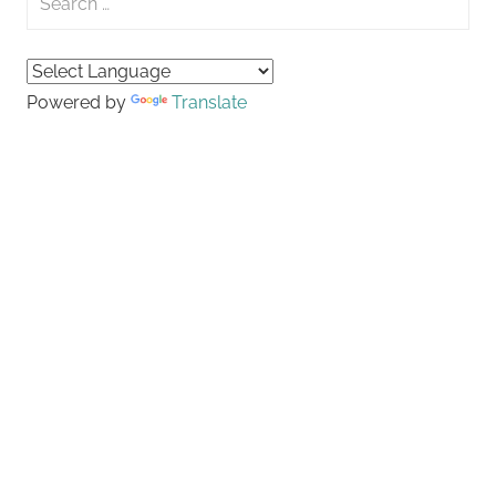
for:
Searc
Powered by
Translate