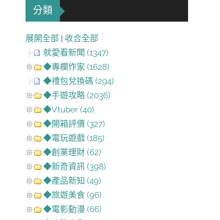
分類
展開全部
|
收合全部
就愛看新聞 (1347)
◆專欄作家 (1628)
◆禮包兌換碼 (294)
◆手遊攻略 (2036)
◆Vtuber (40)
◆開箱評價 (327)
◆電玩遊戲 (185)
◆創業理財 (62)
◆新奇資訊 (398)
◆產品新知 (49)
◆旅遊美食 (96)
◆電影動漫 (66)