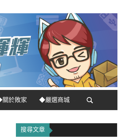
◆關於敗家
◆嚴選商城
Search
搜尋文章