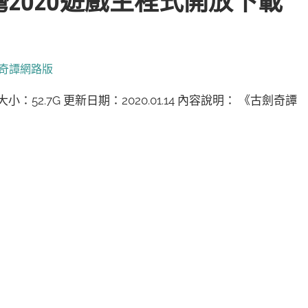
2020遊戲主程式開放下載
奇譚網路版
2.7G 更新日期：2020.01.14 內容說明： 《古劍奇譚