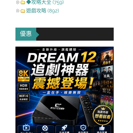
◆攻略大全 (759)
遊戲攻略 (892)
優惠