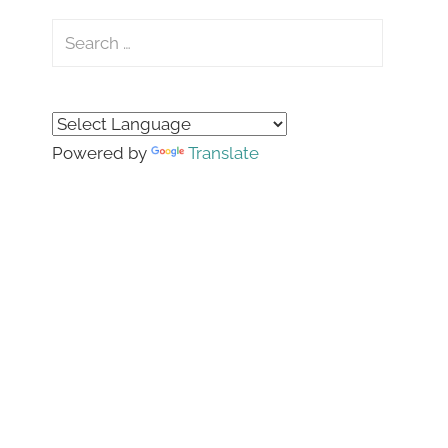
Search
for:
Search
Powered by
Translate