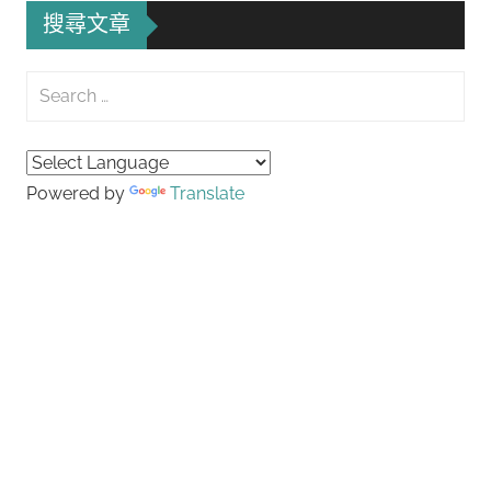
搜尋文章
Search
for:
Searc
Powered by
Translate