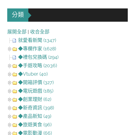
分類
展開全部
|
收合全部
就愛看新聞 (1347)
◆專欄作家 (1628)
◆禮包兌換碼 (294)
◆手遊攻略 (2036)
◆Vtuber (40)
◆開箱評價 (327)
◆電玩遊戲 (185)
◆創業理財 (62)
◆新奇資訊 (398)
◆產品新知 (49)
◆旅遊美食 (96)
◆電影動漫 (66)