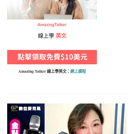
線上學
英文
Amazing Talker 線上學
英文：
網上課程