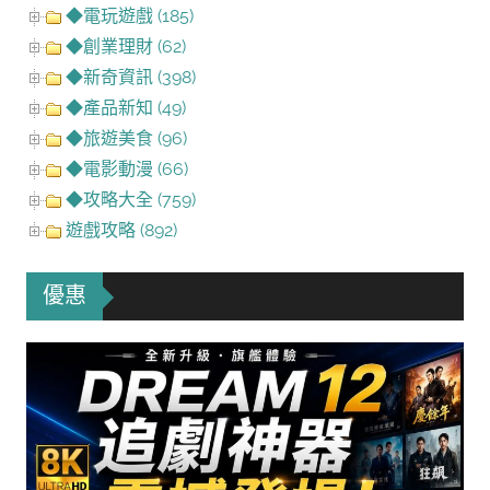
◆電玩遊戲 (185)
◆創業理財 (62)
◆新奇資訊 (398)
◆產品新知 (49)
◆旅遊美食 (96)
◆電影動漫 (66)
◆攻略大全 (759)
遊戲攻略 (892)
優惠