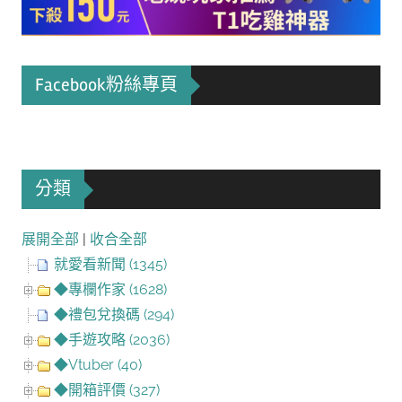
Facebook粉絲專頁
分類
展開全部
|
收合全部
就愛看新聞 (1345)
◆專欄作家 (1628)
◆禮包兌換碼 (294)
◆手遊攻略 (2036)
◆Vtuber (40)
◆開箱評價 (327)